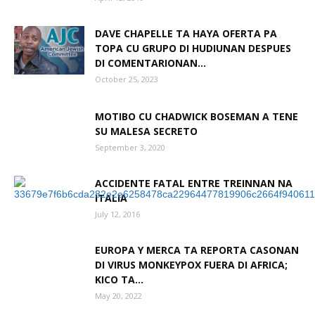
DAVE CHAPELLE TA HAYA OFERTA PA
TOPA CU GRUPO DI HUDIUNAN DESPUES
Aruba
DI COMENTARIONAN...
October 25, 2023
MOTIBO CU CHADWICK BOSEMAN A TENE
SU MALESA SECRETO
September 3, 2020
ACCIDENTE FATAL ENTRE TREINNAN NA
ITALIA
July 12, 2016
EUROPA Y MERCA TA REPORTA CASONAN
DI VIRUS MONKEYPOX FUERA DI AFRICA;
KICO TA...
May 20, 2022