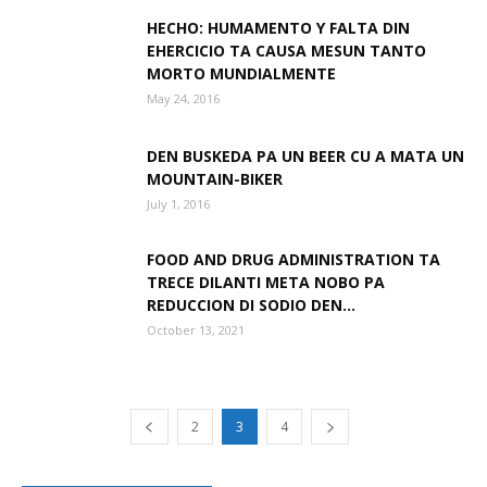
HECHO: HUMAMENTO Y FALTA DIN
EHERCICIO TA CAUSA MESUN TANTO
MORTO MUNDIALMENTE
May 24, 2016
DEN BUSKEDA PA UN BEER CU A MATA UN
MOUNTAIN-BIKER
July 1, 2016
FOOD AND DRUG ADMINISTRATION TA
TRECE DILANTI META NOBO PA
REDUCCION DI SODIO DEN...
October 13, 2021
2
3
4