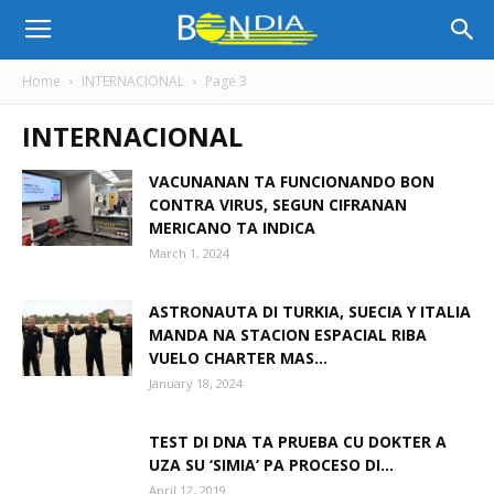
Bon
Home
INTERNACIONAL
Page 3
INTERNACIONAL
Dia
VACUNANAN TA FUNCIONANDO BON
CONTRA VIRUS, SEGUN CIFRANAN
Aruba
MERICANO TA INDICA
March 1, 2024
|
ASTRONAUTA DI TURKIA, SUECIA Y ITALIA
MANDA NA STACION ESPACIAL RIBA
VUELO CHARTER MAS...
January 18, 2024
Noticia
TEST DI DNA TA PRUEBA CU DOKTER A
UZA SU ‘SIMIA’ PA PROCESO DI...
di
April 12, 2019