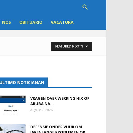
 NOS
OBITUARIO
VACATURA
FEATURED POSTS
ULTIMO NOTICIANAN
VRAGEN OVER WERKING HIX OP
ARUBA NA...
August 7, 2026
DEFENSIE ONDER VUUR OM
JARENLANGE PROBLEMEN OP...