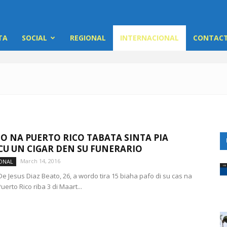
TA
SOCIAL
REGIONAL
INTERNACIONAL
CONTACT
O NA PUERTO RICO TABATA SINTA PIA
CU UN CIGAR DEN SU FUNERARIO
March 14, 2016
ONAL
e Jesus Diaz Beato, 26, a wordo tira 15 biaha pafo di su cas na
uerto Rico riba 3 di Maart...