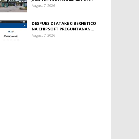
August 7, 2026
DESPUES DI ATAKE CIBERNETICO
NA CHIPSOFT PREGUNTANAN...
August 7, 2026