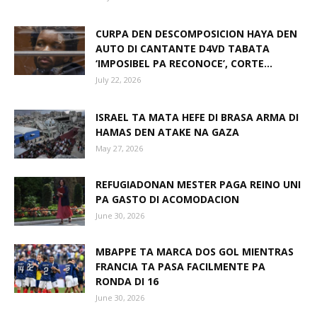
CURPA DEN DESCOMPOSICION HAYA DEN
AUTO DI CANTANTE D4VD TABATA
Aruba
‘IMPOSIBEL PA RECONOCE’, CORTE...
July 22, 2026
ISRAEL TA MATA HEFE DI BRASA ARMA DI
HAMAS DEN ATAKE NA GAZA
May 27, 2026
REFUGIADONAN MESTER PAGA REINO UNI
PA GASTO DI ACOMODACION
June 30, 2026
MBAPPE TA MARCA DOS GOL MIENTRAS
FRANCIA TA PASA FACILMENTE PA
RONDA DI 16
June 30, 2026