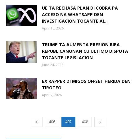
UE TA RECHASA PLAN DI COBRA PA
ACCESO NA WHATSAPP DEN
INVESTIGACION TOCANTE AI...
April 15, 2026
TRUMP TA AUMENTA PRESION RIBA
REPUBLICANONAN CU ULTIMO DISPUTA
TOCANTE LEGISLACION
June 24, 2026
EX RAPPER DI MIGOS OFFSET HERIDA DEN
TIROTEO
April 7, 2026
406
407
408