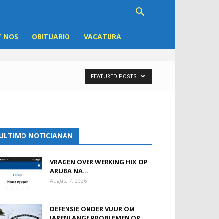
 NOS
OBITUARIO
VACATURA
FEATURED POSTS
ULTIMO NOTICIANAN
VRAGEN OVER WERKING HIX OP
ARUBA NA...
August 7, 2026
DEFENSIE ONDER VUUR OM
JARENLANGE PROBLEMEN OP...