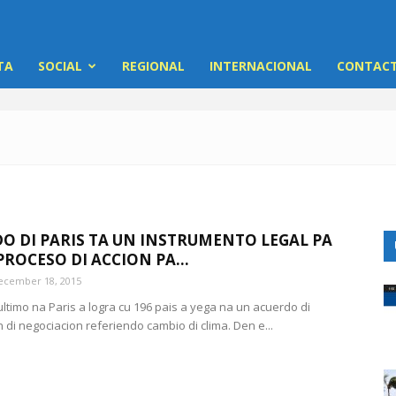
TA
SOCIAL
REGIONAL
INTERNACIONAL
CONTACT
O DI PARIS TA UN INSTRUMENTO LEGAL PA
PROCESO DI ACCION PA...
ecember 18, 2015
ltimo na Paris a logra cu 196 pais a yega na un acuerdo di
di negociacion referiendo cambio di clima. Den e...