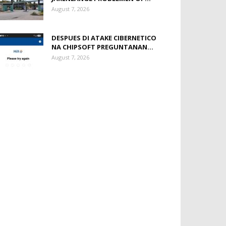
August 7, 2026
DESPUES DI ATAKE CIBERNETICO
NA CHIPSOFT PREGUNTANAN...
August 7, 2026