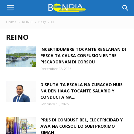
Bon
Home
REINO
Page 200
REINO
Dia
INCERTIDUMBRE TOCANTE REGLANAN DI
PESCA TA CAUSA CONFUSION ENTRE
Aruba
PISCADORNAN DI CORSOU
December 22, 2025
|
DISPUTA TA ESCALA NA CURACAO HUIS
NA DEN HAAG TOCANTE SALARIO Y
CONDUCTA NA...
February 13, 2026
Noticia
PRIJS DI COMBUSTIBEL, ELECTRICIDAD Y
AWA NA CORSOU LO SUBI PROXIMO
di
SIMAN