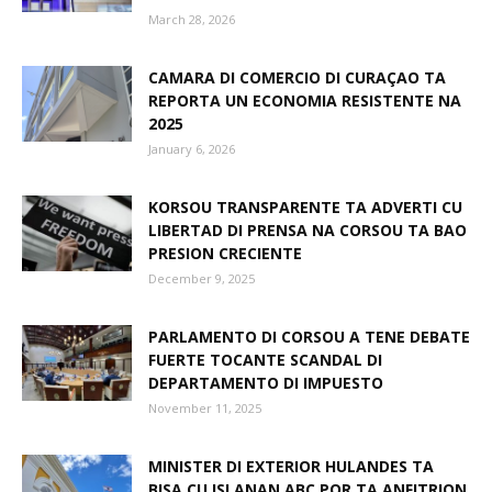
March 28, 2026
Aruba
CAMARA DI COMERCIO DI CURAÇAO TA
REPORTA UN ECONOMIA RESISTENTE NA
2025
January 6, 2026
KORSOU TRANSPARENTE TA ADVERTI CU
LIBERTAD DI PRENSA NA CORSOU TA BAO
PRESION CRECIENTE
December 9, 2025
PARLAMENTO DI CORSOU A TENE DEBATE
FUERTE TOCANTE SCANDAL DI
DEPARTAMENTO DI IMPUESTO
November 11, 2025
MINISTER DI EXTERIOR HULANDES TA
BISA CU ISLANAN ABC POR TA ANFITRION