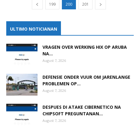
199
200
201
ULTIMO NOTICIANAN
VRAGEN OVER WERKING HIX OP ARUBA
NA...
August 7, 2026
DEFENSIE ONDER VUUR OM JARENLANGE
PROBLEMEN OP...
August 7, 2026
DESPUES DI ATAKE CIBERNETICO NA
CHIPSOFT PREGUNTANAN...
August 7, 2026