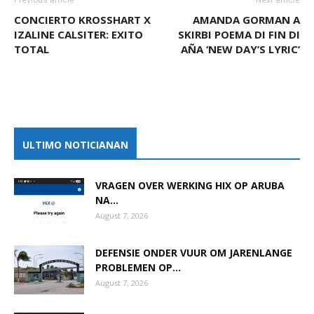
Previous article
Next article
CONCIERTO KROSSHART X
AMANDA GORMAN A
IZALINE CALSITER: EXITO
SKIRBI POEMA DI FIN DI
TOTAL
AÑA ‘NEW DAY’S LYRIC’
ULTIMO NOTICIANAN
VRAGEN OVER WERKING HIX OP ARUBA
NA...
August 7, 2026
DEFENSIE ONDER VUUR OM JARENLANGE
PROBLEMEN OP...
August 7, 2026