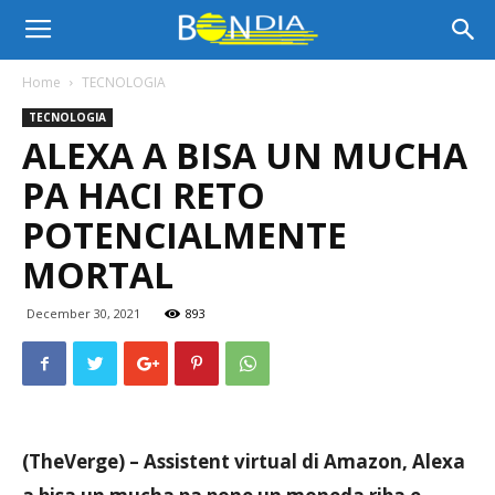
Bon
Home
TECNOLOGIA
TECNOLOGIA
Dia
ALEXA A BISA UN MUCHA
PA HACI RETO
Aruba
POTENCIALMENTE
MORTAL
|
December 30, 2021
893
Noticia
(TheVerge) – Assistent virtual di Amazon, Alexa
di