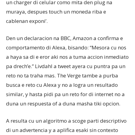
un charger di celular como mita den plug na
muraya, despues touch un moneda riba e
cablenan exponi’.
Den un declaracion na BBC, Amazon a confirma e
comportamento di Alexa, bisando: “Mesora cu nos
a haya sa di e eror aki nos a tuma accion inmediato
pa drech’e.” Livdahl a tweet ayera cu puntra pa un
reto no ta traha mas. The Verge tambe a purba
busca e reto cu Alexa y no a logra un resultado
similar, y hasta pidi pa un reto for di internet no a
duna un respuesta of a duna masha tiki opcion.
A resulta cu un algoritmo a scoge parti descriptivo
di un advertencia y a aplifica esaki sin contexto