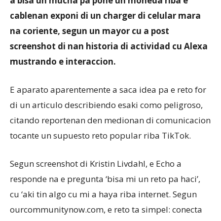
a bisa un mucha pa pone un moneda riba e
cablenan exponi di un charger di celular mara
na coriente, segun un mayor cu a post
Aruba
screenshot di nan historia di actividad cu Alexa
mustrando e interaccion.
E aparato aparentemente a saca idea pa e reto for
di un articulo describiendo esaki como peligroso,
citando reportenan den medionan di comunicacion
tocante un supuesto reto popular riba TikTok.
Segun screenshot di Kristin Livdahl, e Echo a
responde na e pregunta ‘bisa mi un reto pa haci’,
cu ‘aki tin algo cu mi a haya riba internet. Segun
ourcommunitynow.com, e reto ta simpel: conecta