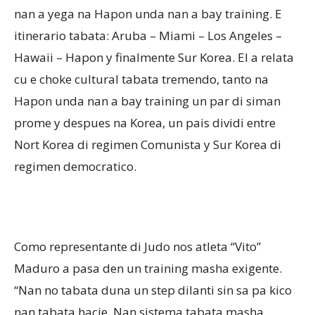
nan a yega na Hapon unda nan a bay training. E
itinerario tabata: Aruba – Miami – Los Angeles –
Hawaii – Hapon y finalmente Sur Korea. El a relata
cu e choke cultural tabata tremendo, tanto na
Hapon unda nan a bay training un par di siman
prome y despues na Korea, un pais dividi entre
Nort Korea di regimen Comunista y Sur Korea di
regimen democratico.
Como representante di Judo nos atleta “Vito”
Maduro a pasa den un training masha exigente.
“Nan no tabata duna un step dilanti sin sa pa kico
nan tabata hacie. Nan sistema tabata masha