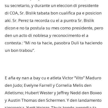
su secretario, y durante un eleccion di presidente
di COA, Sr. Bislik tabata bon cualifica pa e posicion
aki. Sr. Perez ta recorda cu el a puntra Sr. Bislik
dicon e no ta postula su mes como presidente, pero
den un acto di noblesa y reconocimento el a
contesta.: “Mi no ta hacie, pasobra Duli ta haciendo
un bon trabou”.
E aña ey nan a bay cu e atleta Victor “Vito” Maduro
den Judo; Evelyne Farrell y Cornelia Melis den
Atletismo; Hubert Wester y Jeffrey Nedd den Boxeo
y Austin Thomas den Schermen. Y den landamento
sincronisa, Yvett Heinze-Thuis kende awendia ta