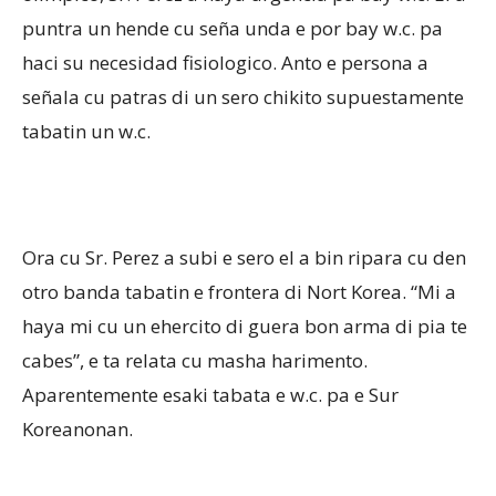
puntra un hende cu seña unda e por bay w.c. pa
haci su necesidad fisiologico. Anto e persona a
señala cu patras di un sero chikito supuestamente
tabatin un w.c.
Ora cu Sr. Perez a subi e sero el a bin ripara cu den
otro banda tabatin e frontera di Nort Korea. “Mi a
haya mi cu un ehercito di guera bon arma di pia te
cabes”, e ta relata cu masha harimento.
Aparentemente esaki tabata e w.c. pa e Sur
Koreanonan.