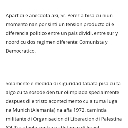
Apart di e anecdota aki, Sr. Perez a bisa cu niun
momento nan por sinti un tension producto di e
diferencia politico entre un pais dividi, entre sur y
noord cu dos regimen diferente: Comunista y
Democratico.
Solamente e medida di siguridad tabata pisa cu ta
algo cu ta sosode den tur olimpiada specialmente
despues di e tristo acontecimento cu a tuma luga
na Munich (Alemania) na aña 1972, caminda
militante di Organisacion di Liberacion di Palestina
(OLP) a atenta contra e atletanan di Israel.