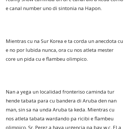
e canal number uno di sintonia na Hapon.
Mientras cu na Sur Korea e ta corda un anecdota cu
e no por lubida nunca, ora cu nos atleta mester
core un pida cu e flambeu olimpico.
Nan a yega un localidad fronteriso caminda tur
hende tabata para cu bandera di Aruba den nan
man, sin sa na unda Aruba ta keda. Mientras cu
nos atleta tabata wardando pa ricibi e flambeu
olimpico, Sr. Perez a haya urgencia pa bay w.c. El a