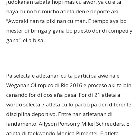
judokanan tabata hopi mas cu awor, ya cu e ta
haya cu no tin mucho atleta den e deporte aki.
“Aworaki nan ta piki nan cu man. E tempo aya bo
mester di bringa y gana bo puesto dor di competi y
gana”, el a bisa.
Pa selecta e atletanan cu ta participa awe na e
Weganan Olimpico di Rio 2016 e proceso aki ta bin
canando for di dos aña pasa. For di 21 atleta a
wordo selecta 7 atleta cu lo participa den diferente
disciplina deportivo. Entre nan atletanan di
landamento, Allyson Ponson y Mikel Schreuders. E
atleta di taekwondo Monica Pimentel. E atleta