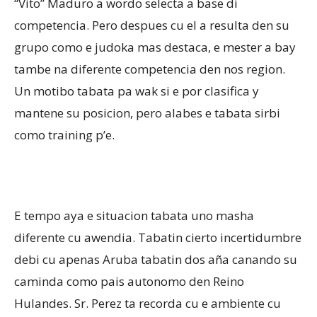
“Vito” Maduro a wordo selecta a base di
competencia. Pero despues cu el a resulta den su
grupo como e judoka mas destaca, e mester a bay
tambe na diferente competencia den nos region.
Un motibo tabata pa wak si e por clasifica y
mantene su posicion, pero alabes e tabata sirbi
como training p’e.
E tempo aya e situacion tabata uno masha
diferente cu awendia. Tabatin cierto incertidumbre
debi cu apenas Aruba tabatin dos aña canando su
caminda como pais autonomo den Reino
Hulandes. Sr. Perez ta recorda cu e ambiente cu