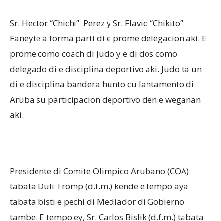
Sr. Hector “Chichi” Perez y Sr. Flavio “Chikito”
Faneyte a forma parti di e prome delegacion aki. E
prome como coach di Judo y e di dos como
delegado di e disciplina deportivo aki. Judo ta un
di e disciplina bandera hunto cu lantamento di
Aruba su participacion deportivo den e weganan
aki.
Presidente di Comite Olimpico Arubano (COA)
tabata Duli Tromp (d.f.m.) kende e tempo aya
tabata bisti e pechi di Mediador di Gobierno
tambe. E tempo ey, Sr. Carlos Bislik (d.f.m.) tabata