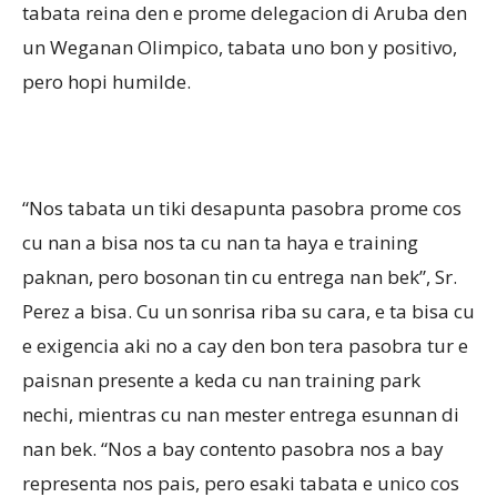
tabata reina den e prome delegacion di Aruba den
un Weganan Olimpico, tabata uno bon y positivo,
pero hopi humilde.
“Nos tabata un tiki desapunta pasobra prome cos
cu nan a bisa nos ta cu nan ta haya e training
paknan, pero bosonan tin cu entrega nan bek”, Sr.
Perez a bisa. Cu un sonrisa riba su cara, e ta bisa cu
e exigencia aki no a cay den bon tera pasobra tur e
paisnan presente a keda cu nan training park
nechi, mientras cu nan mester entrega esunnan di
nan bek. “Nos a bay contento pasobra nos a bay
representa nos pais, pero esaki tabata e unico cos