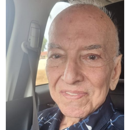
Aruba