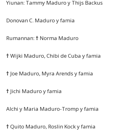
Yiunan: Tammy Maduro y Thijs Backus
Donovan C. Maduro y famia
Rumannan:
†
Norma Maduro
†
Wijki Maduro, Chibi de Cuba y famia
†
Joe Maduro, Myra Arends y famia
†
Jichi Maduro y famia
Alchi y Maria Maduro-Tromp y famia
†
Quito Maduro, Roslin Kock y famia