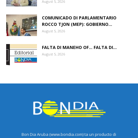
August 5, 2026
COMUNICADO DI PARLAMENTARIO
ROCCO TJON (MEP): GOBIERNO...
August 5, 2026
FALTA DI MANEHO OF… FALTA DI...
August 5, 2026
Bon Dia Aruba (www.bondia.com) ta un producto di