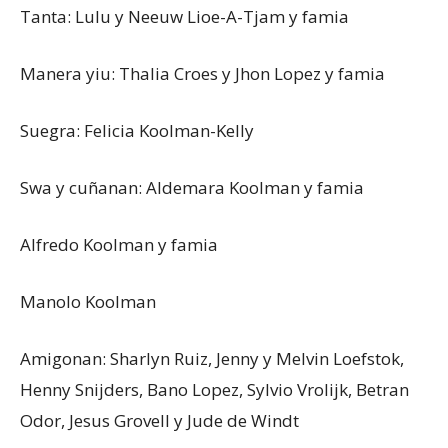
Tanta: Lulu y Neeuw Lioe-A-Tjam y famia
Manera yiu: Thalia Croes y Jhon Lopez y famia
Suegra: Felicia Koolman-Kelly
Swa y cuñanan: Aldemara Koolman y famia
Alfredo Koolman y famia
Manolo Koolman
Amigonan: Sharlyn Ruiz, Jenny y Melvin Loefstok,
Henny Snijders, Bano Lopez, Sylvio Vrolijk, Betran
Odor, Jesus Grovell y Jude de Windt