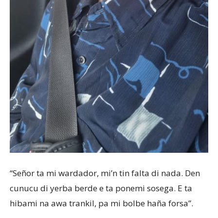
“Señor ta mi wardador, mi’n tin falta di nada. Den
cunucu di yerba berde e ta ponemi sosega. E ta
hibami na awa trankil, pa mi bolbe haña forsa”.