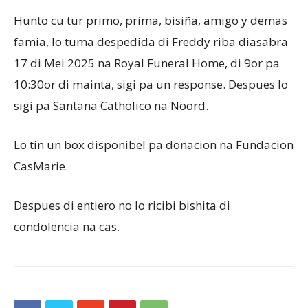
Hunto cu tur primo, prima, bisiña, amigo y demas
famia, lo tuma despedida di Freddy riba diasabra
17 di Mei 2025 na Royal Funeral Home, di 9or pa
10:30or di mainta, sigi pa un response. Despues lo
sigi pa Santana Catholico na Noord.
Lo tin un box disponibel pa donacion na Fundacion
CasMarie.
Despues di entiero no lo ricibi bishita di
condolencia na cas.