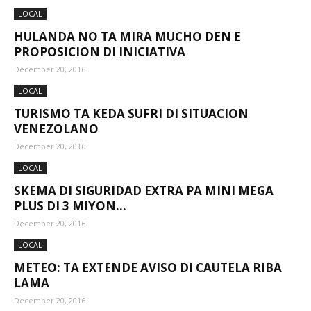
LOCAL
HULANDA NO TA MIRA MUCHO DEN E
Aruba
PROPOSICION DI INICIATIVA
December 20, 2016
LOCAL
TURISMO TA KEDA SUFRI DI SITUACION
VENEZOLANO
December 20, 2016
LOCAL
SKEMA DI SIGURIDAD EXTRA PA MINI MEGA
PLUS DI 3 MIYON...
December 20, 2016
LOCAL
METEO: TA EXTENDE AVISO DI CAUTELA RIBA
LAMA
December 20, 2016