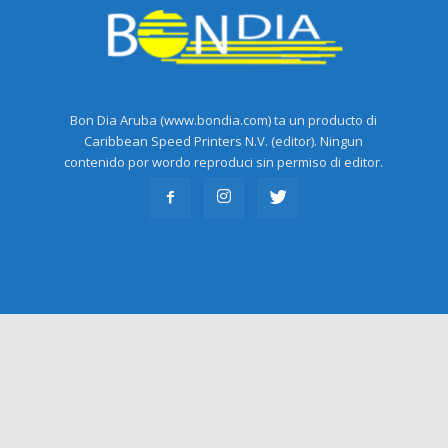
Bon Dia Aruba (www.bondia.com) ta un producto di
Caribbean Speed Printers N.V. (editor). Ningun
contenido por wordo reproduci sin permiso di editor.