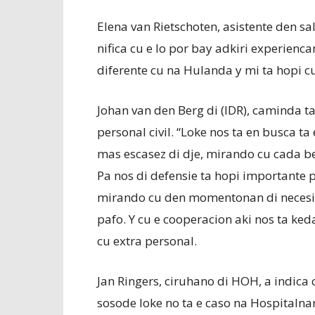
Elena van Rietschoten, asistente den sa
nifica cu e lo por bay adkiri experienc
diferente cu na Hulanda y mi ta hopi cu
Johan van den Berg di (IDR), caminda t
personal civil. “Loke nos ta en busca t
mas escasez di dje, mirando cu cada b
Pa nos di defensie ta hopi importante 
mirando cu den momentonan di necesid
pafo. Y cu e cooperacion aki nos ta ke
cu extra personal.
Jan Ringers, ciruhano di HOH, a indica 
sosode loke no ta e caso na Hospitaln