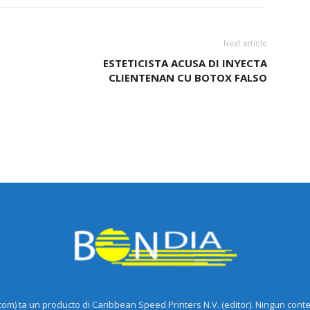
Next article
ESTETICISTA ACUSA DI INYECTA
CLIENTENAN CU BOTOX FALSO
m) ta un producto di Caribbean Speed Printers N.V. (editor). Ningun cont