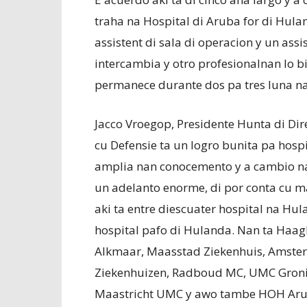
traha na Hospital di Aruba for di Hula
assistent di sala di operacion y un ass
intercambia y otro profesionalnan lo bi
permanece durante dos pa tres luna n
Jacco Vroegop, Presidente Hunta di Dire
cu Defensie ta un logro bunita pa hosp
amplia nan conocemento y a cambio nan 
un adelanto enorme, di por conta cu m
aki ta entre diescuater hospital na Hu
hospital pafo di Hulanda. Nan ta Ha
Alkmaar, Maasstad Ziekenhuis, Amste
Ziekenhuizen, Radboud MC, UMC Gron
Maastricht UMC y awo tambe HOH Aru