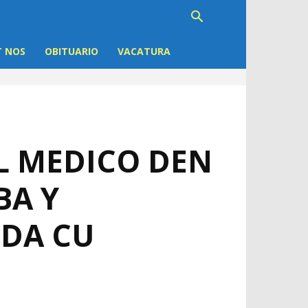
 NOS
OBITUARIO
VACATURA
L MEDICO DEN
BA Y
NDA CU