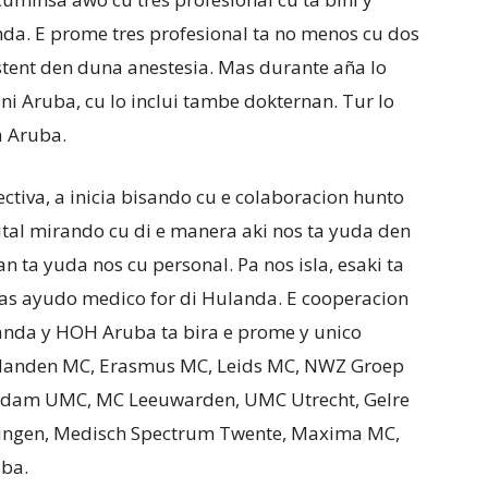
nda. E prome tres profesional ta no menos cu dos
istent den duna anestesia. Mas durante aña lo
ni Aruba, cu lo inclui tambe dokternan. Tur lo
a Aruba.
ctiva, a inicia bisando cu e colaboracion hunto
ital mirando cu di e manera aki nos ta yuda den
ta yuda nos cu personal. Pa nos isla, esaki ta
as ayudo medico for di Hulanda. E cooperacion
landa y HOH Aruba ta bira e prome y unico
aglanden MC, Erasmus MC, Leids MC, NWZ Groep
rdam UMC, MC Leeuwarden, UMC Utrecht, Gelre
ingen, Medisch Spectrum Twente, Maxima MC,
ba.