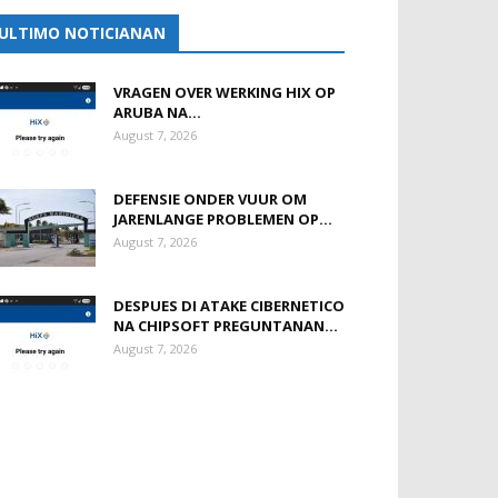
ULTIMO NOTICIANAN
VRAGEN OVER WERKING HIX OP
ARUBA NA...
August 7, 2026
DEFENSIE ONDER VUUR OM
JARENLANGE PROBLEMEN OP...
August 7, 2026
DESPUES DI ATAKE CIBERNETICO
NA CHIPSOFT PREGUNTANAN...
August 7, 2026