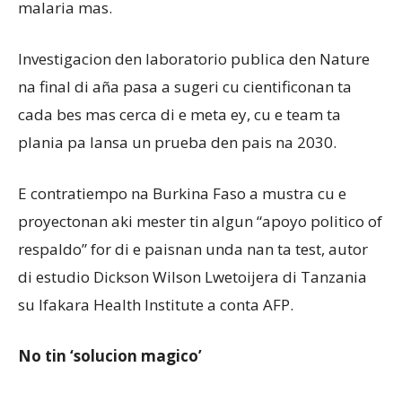
malaria mas.
Investigacion den laboratorio publica den Nature
na final di aña pasa a sugeri cu cientificonan ta
cada bes mas cerca di e meta ey, cu e team ta
plania pa lansa un prueba den pais na 2030.
E contratiempo na Burkina Faso a mustra cu e
proyectonan aki mester tin algun “apoyo politico of
respaldo” for di e paisnan unda nan ta test, autor
di estudio Dickson Wilson Lwetoijera di Tanzania
su Ifakara Health Institute a conta AFP.
No tin ‘solucion magico’