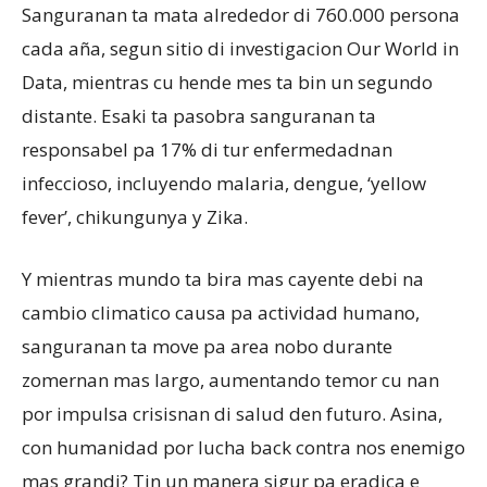
Sanguranan ta mata alrededor di 760.000 persona
cada aña, segun sitio di investigacion Our World in
Data, mientras cu hende mes ta bin un segundo
distante. Esaki ta pasobra sanguranan ta
responsabel pa 17% di tur enfermedadnan
infeccioso, incluyendo malaria, dengue, ‘yellow
fever’, chikungunya y Zika.
Y mientras mundo ta bira mas cayente debi na
cambio climatico causa pa actividad humano,
sanguranan ta move pa area nobo durante
zomernan mas largo, aumentando temor cu nan
por impulsa crisisnan di salud den futuro. Asina,
con humanidad por lucha back contra nos enemigo
mas grandi? Tin un manera sigur pa eradica e