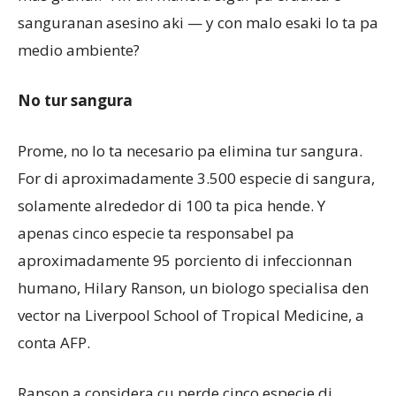
sanguranan asesino aki — y con malo esaki lo ta pa
medio ambiente?
No tur sangura
Prome, no lo ta necesario pa elimina tur sangura.
For di aproximadamente 3.500 especie di sangura,
solamente alrededor di 100 ta pica hende. Y
apenas cinco especie ta responsabel pa
aproximadamente 95 porciento di infeccionnan
humano, Hilary Ranson, un biologo specialisa den
vector na Liverpool School of Tropical Medicine, a
conta AFP.
Ranson a considera cu perde cinco especie di