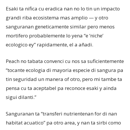
Esaki ta nifica cu eradica nan no lo tin un impacto
grandi riba ecosistema mas amplio — y otro
sanguranan geneticamente similar pero menos
mortifero probablemente lo yena “e ‘niche’
ecologico ey” rapidamente, el a añadi.
Peach no tabata convenci cu nos sa suficientemente
“tocante ecologia di mayoria especie di sangura pa
tin seguridad un manera of otro, pero mi tambe ta
pensa cu ta aceptabel pa reconoce esaki y ainda
sigui dilanti.”
Sanguranan ta “transferi nutrientenan for di nan
habitat acuatico” pa otro area, y nan ta sirbi como