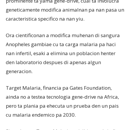
prominente ta yama gene-drive, cual ta involucra
geneticamente modifica animalnan pa nan pasa un
caracteristica specifico na nan yiu.
Ora cientificonan a modifica muhenan di sangura
Anopheles gambiae cu ta carga malaria pa haci
nan infertil, esaki a elimina un poblacion henter
den laboratorio despues di apenas algun
generacion.
Target Malaria, financia pa Gates Foundation,
ainda no a testea tecnologia gene-drive na Africa,
pero ta plania pa ehecuta un prueba den un pais
cu malaria endemico pa 2030.