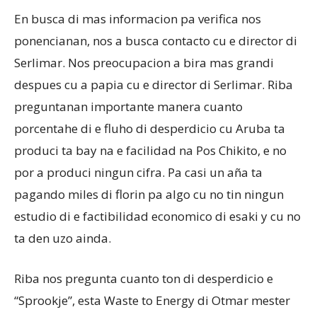
En busca di mas informacion pa verifica nos
ponencianan, nos a busca contacto cu e director di
Serlimar. Nos preocupacion a bira mas grandi
despues cu a papia cu e director di Serlimar. Riba
preguntanan importante manera cuanto
porcentahe di e fluho di desperdicio cu Aruba ta
produci ta bay na e facilidad na Pos Chikito, e no
por a produci ningun cifra. Pa casi un aña ta
pagando miles di florin pa algo cu no tin ningun
estudio di e factibilidad economico di esaki y cu no
ta den uzo ainda.
Riba nos pregunta cuanto ton di desperdicio e
“Sprookje”, esta Waste to Energy di Otmar mester