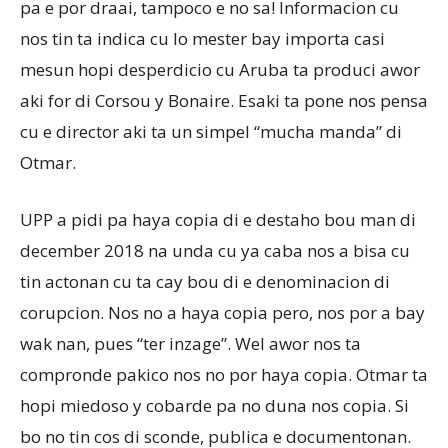
pa e por draai, tampoco e no sa! Informacion cu
nos tin ta indica cu lo mester bay importa casi
mesun hopi desperdicio cu Aruba ta produci awor
aki for di Corsou y Bonaire. Esaki ta pone nos pensa
cu e director aki ta un simpel “mucha manda” di
Otmar.
UPP a pidi pa haya copia di e destaho bou man di
december 2018 na unda cu ya caba nos a bisa cu
tin actonan cu ta cay bou di e denominacion di
corupcion. Nos no a haya copia pero, nos por a bay
wak nan, pues “ter inzage”. Wel awor nos ta
compronde pakico nos no por haya copia. Otmar ta
hopi miedoso y cobarde pa no duna nos copia. Si
bo no tin cos di sconde, publica e documentonan.