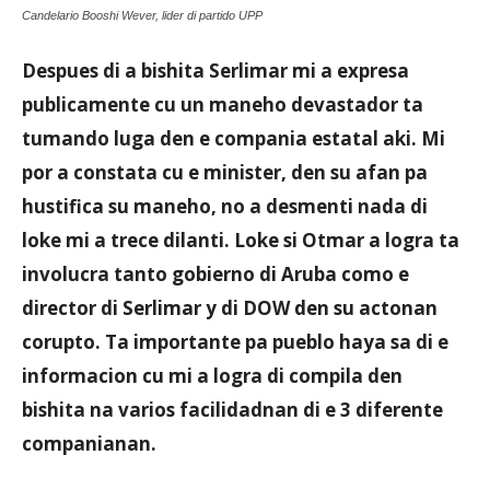
Candelario Booshi Wever, lider di partido UPP
Despues di a bishita Serlimar mi a expresa
Aruba
publicamente cu un maneho devastador ta
tumando luga den e compania estatal aki. Mi
por a constata cu e minister, den su afan pa
hustifica su maneho, no a desmenti nada di
loke mi a trece dilanti. Loke si Otmar a logra ta
involucra tanto gobierno di Aruba como e
director di Serlimar y di DOW den su actonan
corupto. Ta importante pa pueblo haya sa di e
informacion cu mi a logra di compila den
bishita na varios facilidadnan di e 3 diferente
companianan.