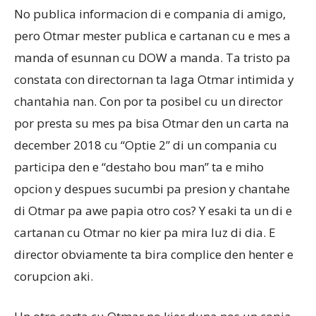
No publica informacion di e compania di amigo,
pero Otmar mester publica e cartanan cu e mes a
manda of esunnan cu DOW a manda. Ta tristo pa
constata con directornan ta laga Otmar intimida y
chantahia nan. Con por ta posibel cu un director
por presta su mes pa bisa Otmar den un carta na
december 2018 cu “Optie 2” di un compania cu
participa den e “destaho bou man” ta e miho
opcion y despues sucumbi pa presion y chantahe
di Otmar pa awe papia otro cos? Y esaki ta un di e
cartanan cu Otmar no kier pa mira luz di dia. E
director obviamente ta bira complice den henter e
corupcion aki.