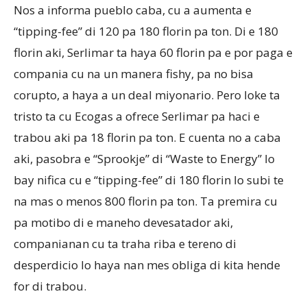
Nos a informa pueblo caba, cu a aumenta e
“tipping-fee” di 120 pa 180 florin pa ton. Di e 180
florin aki, Serlimar ta haya 60 florin pa e por paga e
compania cu na un manera fishy, pa no bisa
corupto, a haya a un deal miyonario. Pero loke ta
tristo ta cu Ecogas a ofrece Serlimar pa haci e
trabou aki pa 18 florin pa ton. E cuenta no a caba
aki, pasobra e “Sprookje” di “Waste to Energy” lo
bay nifica cu e “tipping-fee” di 180 florin lo subi te
na mas o menos 800 florin pa ton. Ta premira cu
pa motibo di e maneho devesatador aki,
companianan cu ta traha riba e tereno di
desperdicio lo haya nan mes obliga di kita hende
for di trabou.