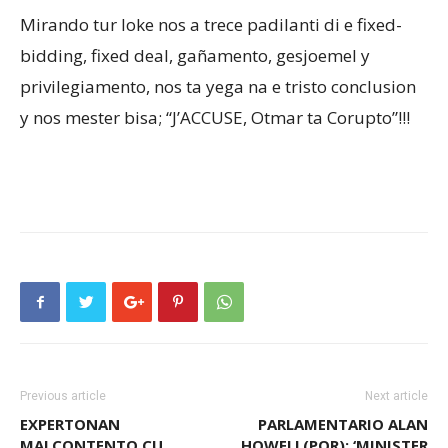
Mirando tur loke nos a trece padilanti di e fixed-
bidding, fixed deal, gañamento, gesjoemel y
privilegiamento, nos ta yega na e tristo conclusion
y nos mester bisa; “J’ACCUSE, Otmar ta Corupto”!!!
Previous article
Next article
EXPERTONAN
PARLAMENTARIO ALAN
MALCONTENTO CU
HOWELL(POR): ‘MINISTER