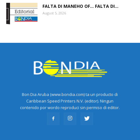
FALTA DI MANEHO OF… FALTA DI...
August 5, 2026
Bon Dia Aruba (www.bondia.com) ta un producto di
Caribbean Speed Printers N.V. (editor). Ningun
contenido por wordo reproduci sin permiso di editor.