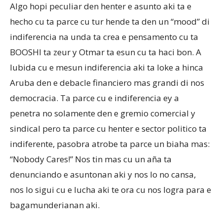
Algo hopi peculiar den henter e asunto aki ta e
hecho cu ta parce cu tur hende ta den un “mood” di
indiferencia na unda ta crea e pensamento cu ta
BOOSHI ta zeur y Otmar ta esun cu ta haci bon. A
lubida cu e mesun indiferencia aki ta loke a hinca
Aruba den e debacle financiero mas grandi di nos
democracia. Ta parce cu e indiferencia ey a
penetra no solamente den e gremio comercial y
sindical pero ta parce cu henter e sector politico ta
indiferente, pasobra atrobe ta parce un biaha mas:
“Nobody Cares!” Nos tin mas cu un aña ta
denunciando e asuntonan aki y nos lo no cansa,
nos lo sigui cu e lucha aki te ora cu nos logra para e
bagamunderianan aki.