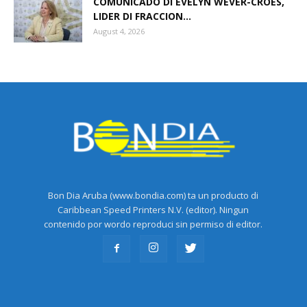
COMUNICADO DI EVELYN WEVER-CROES,
LIDER DI FRACCION...
August 4, 2026
Bon Dia Aruba (www.bondia.com) ta un producto di
Caribbean Speed Printers N.V. (editor). Ningun
contenido por wordo reproduci sin permiso di editor.