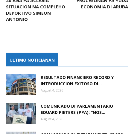
20 AÑA PA ACLARIA
PROCESONAN PA YUDA
SITUACION NA COMPLEHO
ECONOMIA DI ARUBA
DEPORTIVO SIMEON
ANTONIO
ULTIMO NOTICIANAN
RESULTADO FINANCIERO RECORD Y
INTRODUCCION EXITOSO DI...
August 4, 2026
COMUNICADO DI PARLAMENTARIO
EDUARD PIETERS (PPA): “NOS...
August 4, 2026