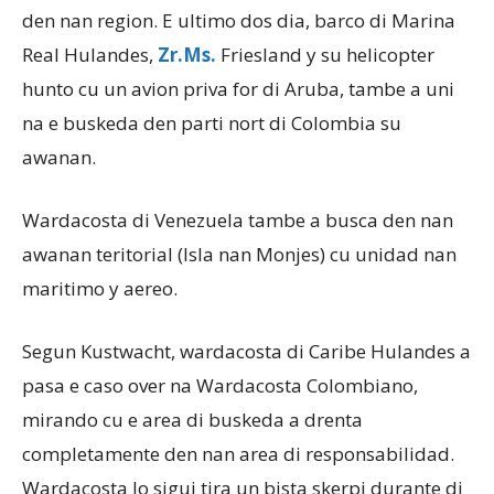
den nan region. E ultimo dos dia, barco di Marina
Real Hulandes,
Zr.Ms.
Friesland y su helicopter
hunto cu un avion priva for di Aruba, tambe a uni
na e buskeda den parti nort di Colombia su
awanan.
Wardacosta di Venezuela tambe a busca den nan
awanan teritorial (Isla nan Monjes) cu unidad nan
maritimo y aereo.
Segun Kustwacht, wardacosta di Caribe Hulandes a
pasa e caso over na Wardacosta Colombiano,
mirando cu e area di buskeda a drenta
completamente den nan area di responsabilidad.
Wardacosta lo sigui tira un bista skerpi durante di