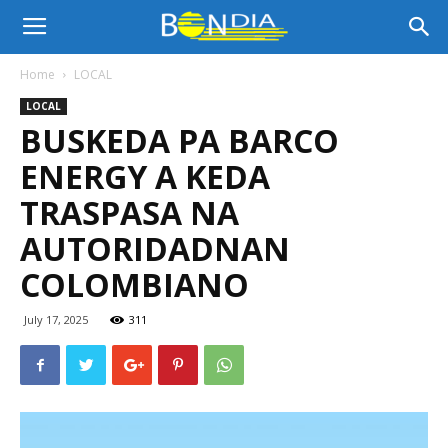
Bon
Home
LOCAL
LOCAL
Dia
BUSKEDA PA BARCO
ENERGY A KEDA
Aruba
TRASPASA NA
AUTORIDADNAN
COLOMBIANO
|
July 17, 2025
311
Noticia
di