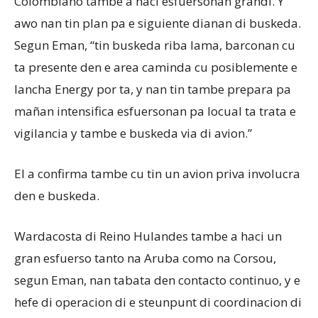
Colombiano tambe a haci esfuersonan grandi. Y
awo nan tin plan pa e siguiente dianan di buskeda.
Segun Eman, “tin buskeda riba lama, barconan cu
ta presente den e area caminda cu posiblemente e
lancha Energy por ta, y nan tin tambe prepara pa
mañan intensifica esfuersonan pa locual ta trata e
vigilancia y tambe e buskeda via di avion.”
El a confirma tambe cu tin un avion priva involucra
den e buskeda.
Wardacosta di Reino Hulandes tambe a haci un
gran esfuerso tanto na Aruba como na Corsou,
segun Eman, nan tabata den contacto continuo, y e
hefe di operacion di e steunpunt di coordinacion di