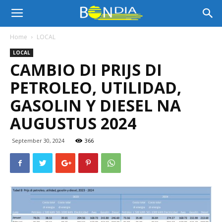
Bon
Home
LOCAL
LOCAL
Dia
CAMBIO DI PRIJS DI
PETROLEO, UTILIDAD,
Aruba
GASOLIN Y DIESEL NA
AUGUSTUS 2024
|
September 30, 2024
366
Noticia
di