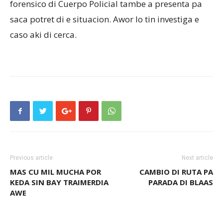
forensico di Cuerpo Policial tambe a presenta pa
saca potret di e situacion. Awor lo tin investiga e
caso aki di cerca.
Previous article
Next article
MAS CU MIL MUCHA POR
CAMBIO DI RUTA PA
KEDA SIN BAY TRAIMERDIA
PARADA DI BLAAS
AWE