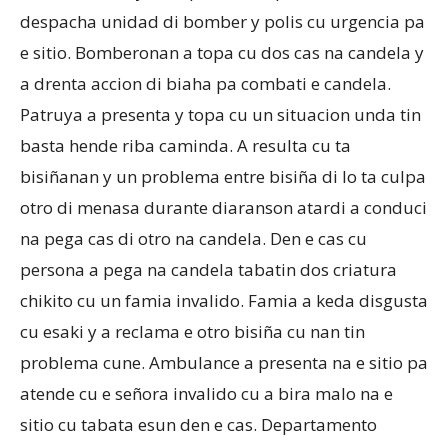
despacha unidad di bomber y polis cu urgencia pa
e sitio. Bomberonan a topa cu dos cas na candela y
Aruba
a drenta accion di biaha pa combati e candela.
Patruya a presenta y topa cu un situacion unda tin
basta hende riba caminda. A resulta cu ta
bisiñanan y un problema entre bisiña di lo ta culpa
otro di menasa durante diaranson atardi a conduci
na pega cas di otro na candela. Den e cas cu
persona a pega na candela tabatin dos criatura
chikito cu un famia invalido. Famia a keda disgusta
cu esaki y a reclama e otro bisiña cu nan tin
problema cune. Ambulance a presenta na e sitio pa
atende cu e señora invalido cu a bira malo na e
sitio cu tabata esun den e cas. Departamento