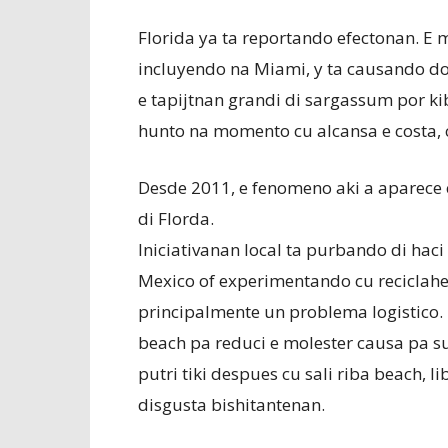
Florida ya ta reportando efectonan. E 
incluyendo na Miami, y ta causando do
e tapijtnan grandi di sargassum por k
hunto na momento cu alcansa e costa, 
Desde 2011, e fenomeno aki a aparece 
di Florda.
Iniciativanan local ta purbando di hac
Mexico of experimentando cu reciclahe 
principalmente un problema logistico.
beach pa reduci e molester causa pa s
putri tiki despues cu sali riba beach, 
disgusta bishitantenan.