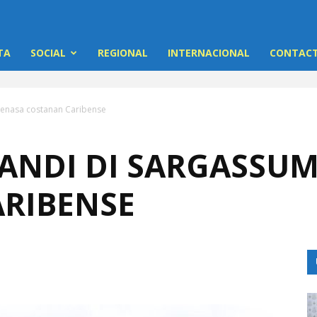
TA
SOCIAL
REGIONAL
INTERNACIONAL
CONTACT
menasa costanan Caribense
ANDI DI SARGASSUM
RIBENSE