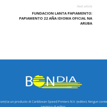
Next article
FUNDACION LANTA PAPIAMENTO:
PAPIAMENTO 22 AÑA IDIOMA OFICIAL NA
ARUBA
m) ta un producto di Caribbean Speed Printers N.V. (editor). Ningun cont
permiso di editor.