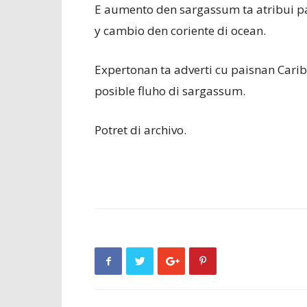
E aumento den sargassum ta atribui p
y cambio den coriente di ocean.
Expertonan ta adverti cu paisnan Car
posible fluho di sargassum.
Potret di archivo.