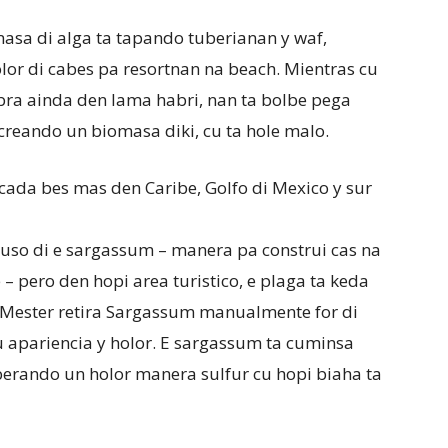
masa di alga ta tapando tuberianan y waf,
lor di cabes pa resortnan na beach. Mientras cu
ibra ainda den lama habri, nan ta bolbe pega
creando un biomasa diki, cu ta hole malo.
cada bes mas den Caribe, Golfo di Mexico y sur
i uso di e sargassum – manera pa construi cas na
– pero den hopi area turistico, e plaga ta keda
 Mester retira Sargassum manualmente for di
u apariencia y holor. E sargassum ta cuminsa
liberando un holor manera sulfur cu hopi biaha ta