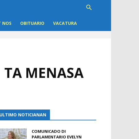
 NOS
OBITUARIO
VACATURA
 TA MENASA
ULTIMO NOTICIANAN
COMUNICADO DI
PARLAMENTARIO EVELYN