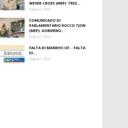
WEVER-CROES (MEP): TRES...
August 5, 2026
COMUNICADO DI
PARLAMENTARIO ROCCO TJON
(MEP): GOBIERNO...
August 5, 2026
FALTA DI MANEHO OF… FALTA
DI...
August 5, 2026