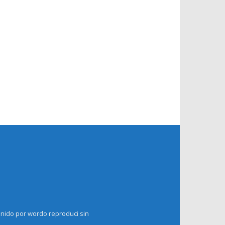
enido por wordo reproduci sin