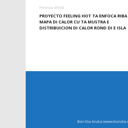
Previous article
PROYECTO FEELING HOT TA ENFOCA RIBA
MAPA DI CALOR CU TA MUSTRA E
DISTRIBUICION DI CALOR ROND DI E ISLA
Bon Dia Aruba (www.bondia.co