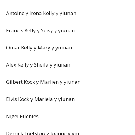
Antoine y Irena Kelly y yiunan
Francis Kelly y Yeisy y yiunan
Omar Kelly y Mary y yiunan
Alex Kelly y Sheila y yiunan
Gilbert Kock y Marlien y yiunan
Elvis Kock y Mariela y yiunan
Nigel Fuentes
Derrick Loefstop y Joanne y yiu