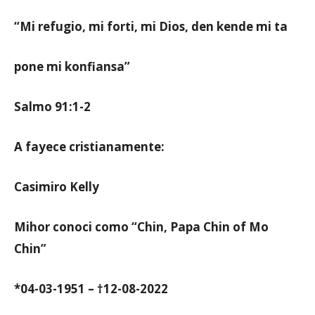
“Mi refugio, mi forti, mi Dios, den kende mi ta
Aruba
pone mi konfiansa”
Salmo 91:1-2
A fayece cristianamente:
Casimiro Kelly
Mihor conoci como “Chin, Papa Chin of Mo
Chin”
*04-03-1951 – †12-08-2022