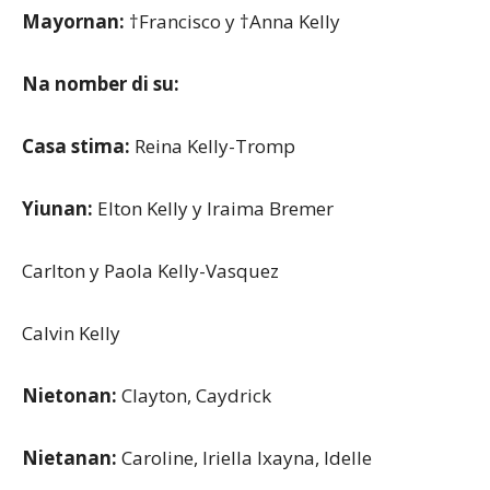
Mayornan:
†Francisco y †Anna Kelly
Na nomber di su:
Casa stima:
Reina Kelly-Tromp
Yiunan:
Elton Kelly y Iraima Bremer
Carlton y Paola Kelly-Vasquez
Calvin Kelly
Nietonan:
Clayton, Caydrick
Nietanan:
Caroline, Iriella Ixayna, Idelle