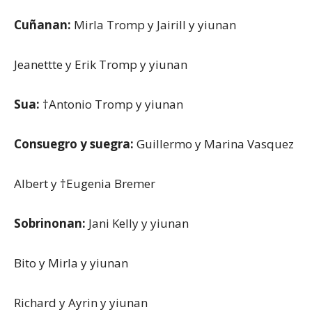
Cuñanan:
Mirla Tromp y Jairill y yiunan
Jeanettte y Erik Tromp y yiunan
Sua:
†Antonio Tromp y yiunan
Consuegro y suegra:
Guillermo y Marina Vasquez
Albert y †Eugenia Bremer
Sobrinonan:
Jani Kelly y yiunan
Bito y Mirla y yiunan
Richard y Ayrin y yiunan