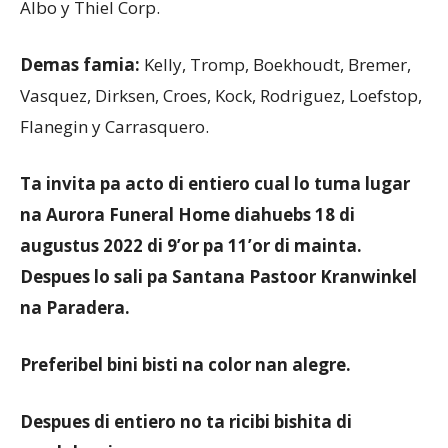
Albo y Thiel Corp.
Demas famia:
Kelly, Tromp, Boekhoudt, Bremer,
Vasquez, Dirksen, Croes, Kock, Rodriguez, Loefstop,
Flanegin y Carrasquero.
Ta invita pa acto di entiero cual lo tuma lugar
na Aurora Funeral Home diahuebs 18 di
augustus 2022 di 9’or pa 11’or di mainta.
Despues lo sali pa Santana Pastoor Kranwinkel
na Paradera.
Preferibel bini bisti na color nan alegre.
Despues di entiero no ta ricibi bishita di