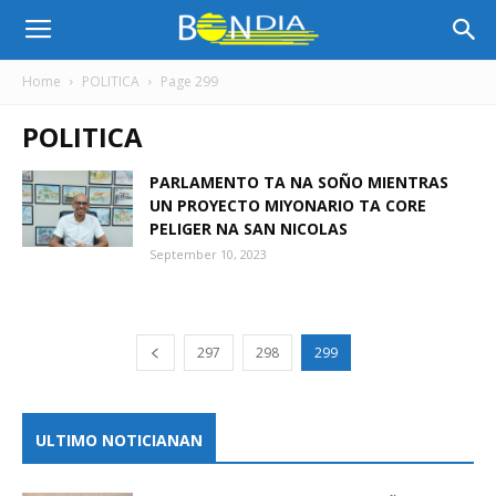
Bon
Home
POLITICA
Page 299
POLITICA
Dia
PARLAMENTO TA NA SOÑO MIENTRAS
UN PROYECTO MIYONARIO TA CORE
Aruba
PELIGER NA SAN NICOLAS
September 10, 2023
|
297
298
299
Noticia
ULTIMO NOTICIANAN
di