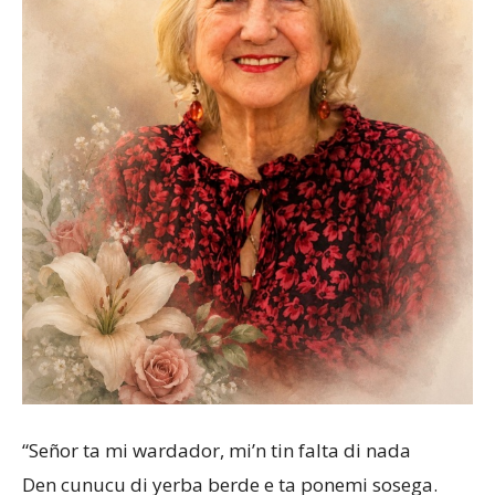
Aruba
“Señor ta mi wardador, mi’n tin falta di nada
Den cunucu di yerba berde e ta ponemi sosega.