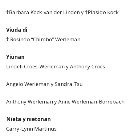
†Barbara Kock-van der Linden y †Plasido Kock
Viuda di
† Rosindo “Chimbo” Werleman
Yiunan
Lindell Croes-Werleman y Anthony Croes
Angelo Werleman y Sandra Tsu
Anthony Werleman y Anne Werleman-Borrebach
Nieta y nietonan
Carry-Lynn Martinus