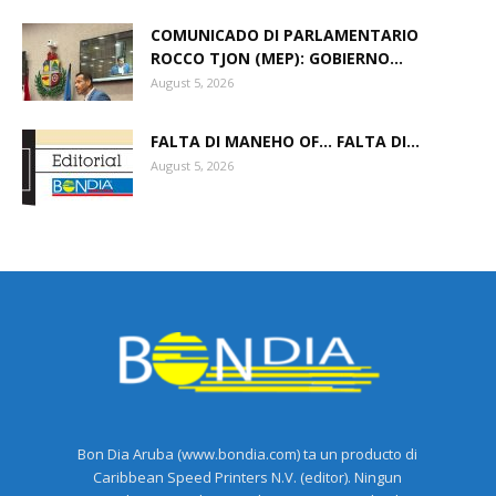
COMUNICADO DI PARLAMENTARIO
ROCCO TJON (MEP): GOBIERNO...
August 5, 2026
FALTA DI MANEHO OF… FALTA DI...
August 5, 2026
Bon Dia Aruba (www.bondia.com) ta un producto di
Caribbean Speed Printers N.V. (editor). Ningun