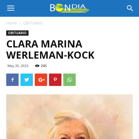
Bon
Home
OBITUARIO
OBITUARIO
Dia
CLARA MARINA
WERLEMAN-KOCK
Aruba
May 20, 2026
245
|
Noticia
di