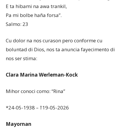
E ta hibami na awa trankil,
Pa mi bolbe haña forsa”.
Salmo: 23
Cu dolor na nos curason pero conforme cu
boluntad di Dios, nos ta anuncia fayecimento di
nos ser stima:
Clara Marina Werleman-Kock
Mihor conoci como: “Rina”
*24-05-1938 – †19-05-2026
Mayornan