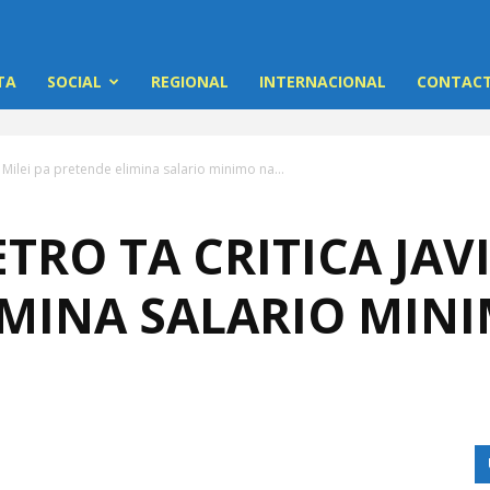
TA
SOCIAL
REGIONAL
INTERNACIONAL
CONTACT
r Milei pa pretende elimina salario minimo na...
TRO TA CRITICA JAVI
IMINA SALARIO MIN