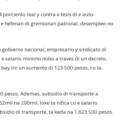
 porciento real y contra e tesis di e auto-
 y e hefenan di gremionan patronal, desempleo no
e gobierno nacional, empresario y sindicato di
 e salario minimo nobo a traves di un decreto,
ta bay tin un aumento di 123.500 pesos, cu ta
00 pesos. Ademas, subsidio di transporte a
mil na 200mil, loke ta nifica cu e salario
sidio di transporte, ta keda na 1.623.500 pesos.