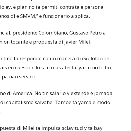
o ey, e plan no ta permiti contrata e persona
os di e SMVM,” e funcionario a splica.
ncial, presidente Colombiano, Gustavo Petro a
ion tocante e propuesta di Javier Milei.
entino ta responde na un manera di explotacion
s en cuestion lo ta e mas afecta, ya cu no lo tin
 pa nan servicio.
mo di America. No tin salario y extende e jornada
o di capitalismo salvahe. Tambe ta yama e modo
.
puesta di Milei ta impulsa sclavitud y ta bay