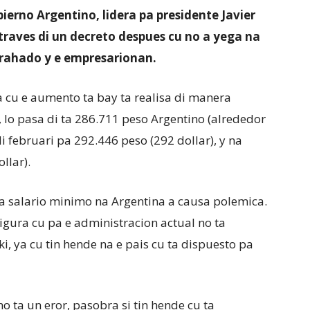
bierno Argentino, lidera pa presidente Javier
traves di un decreto despues cu no a yega na
trahado y e empresarionan.
 cu e aumento ta bay ta realisa di manera
, lo pasa di ta 286.711 peso Argentino (alrededor
 di februari pa 292.446 peso (292 dollar), y na
llar).
na salario minimo na Argentina a causa polemica.
igura cu pa e administracion actual no ta
i, ya cu tin hende na e pais cu ta dispuesto pa
 ta un eror, pasobra si tin hende cu ta