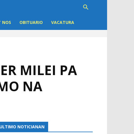
 NOS
OBITUARIO
VACATURA
ER MILEI PA
IMO NA
ULTIMO NOTICIANAN