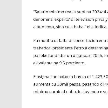
“Salario minimo real a subi na 2024: 4.4
denomina ‘experto’ di television priva
a aumenta, sino cu a baha,” el a indica.
Pa motibo di falta di concertacion entr
trahador, presidente Petro a determina
pa loke for di dia un di januari 2025, 
ekivalente na 9.5 porciento.
E asignacion nobo ta bay ta di 1.423.5
aumenta cu 38mil pesos, pasando di 162
minimo nominal nobo, incluyendo e sub