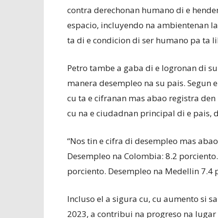
contra derechonan humano di e hendena
espacio, incluyendo na ambientenan labo
ta di e condicion di ser humano pa ta lib
Petro tambe a gaba di e logronan di su
manera desempleo na su pais. Segun e 
cu ta e cifranan mas abao registra den u
cu na e ciudadnan principal di e pais,
“Nos tin e cifra di desempleo mas aba
Desempleo na Colombia: 8.2 porciento.
porciento. Desempleo na Medellin 7.4 p
Incluso el a sigura cu, cu aumento si
2023, a contribui na progreso na lugar