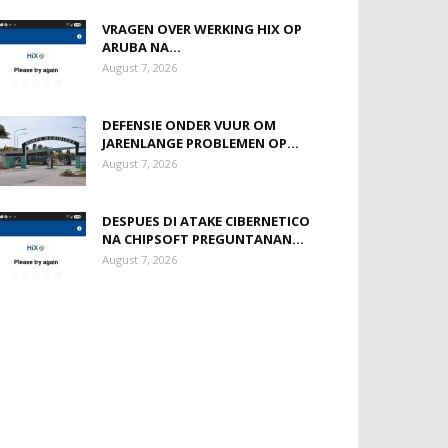
VRAGEN OVER WERKING HIX OP
ARUBA NA...
August 7, 2026
DEFENSIE ONDER VUUR OM
JARENLANGE PROBLEMEN OP...
August 7, 2026
DESPUES DI ATAKE CIBERNETICO
NA CHIPSOFT PREGUNTANAN...
August 7, 2026