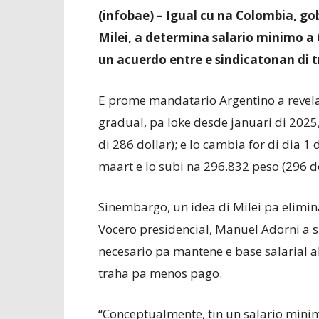
(infobae) – Igual cu na Colombia, go
Milei, a determina salario minimo a 
un acuerdo entre e sindicatonan di 
E prome mandatario Argentino a revela
gradual, pa loke desde januari di 2025
di 286 dollar); e lo cambia for di dia 1
maart e lo subi na 296.832 peso (296 do
Sinembargo, un idea di Milei pa elimi
Vocero presidencial, Manuel Adorni a s
necesario pa mantene e base salarial ak
traha pa menos pago.
“Conceptualmente, tin un salario minimo