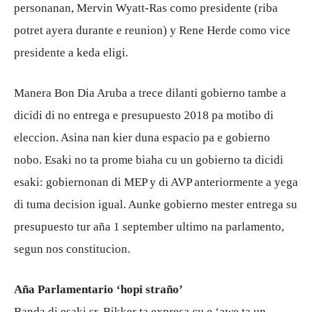
personanan, Mervin Wyatt-Ras como presidente (riba
potret ayera durante e reunion) y Rene Herde como vice
presidente a keda eligi.
Manera Bon Dia Aruba a trece dilanti gobierno tambe a
dicidi di no entrega e presupuesto 2018 pa motibo di
eleccion. Asina nan kier duna espacio pa e gobierno
nobo. Esaki no ta prome biaha cu un gobierno ta dicidi
esaki: gobiernonan di MEP y di AVP anteriormente a yega
di tuma decision igual. Aunke gobierno mester entrega su
presupuesto tur aña 1 september ultimo na parlamento,
segun nos constitucion.
Aña Parlamentario ‘hopi straño’
Banda di esaki sr. Bikker ta expresa cu e ‘awe ta un