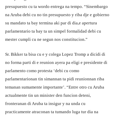
presupuesto cu ta wordo entrega na tempo. “Sinembargo
na Aruba debi cu no tin presupuesto y riba dje e gobierno
su mandato ta bay termina aki par di dia,e apertura
parlamentario ta bay ta un simpel formalidad debi cu
mester cumpli cu ne segun nos constitucion.”
Sr. Bikker ta bisa cu e y colega Lopez Tromp a dicidi di
no forma parti di e reunion ayera pa eligi e presidente di
parlamento como protesta ‘debi cu como
parlamentarionan tin simannan ta pidi reunionnan riba
temanan sumamente importante’. “Entre otro cu Aruba
actualmente tin un minister den funcion deteni,
fronteranan di Aruba ta insigur y na unda cu
practicamente atraconan ta tumando luga tur dia na