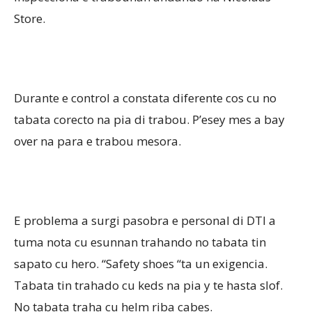
Store.
Aruba
Durante e control a constata diferente cos cu no
tabata corecto na pia di trabou. P’esey mes a bay
over na para e trabou mesora.
E problema a surgi pasobra e personal di DTI a
tuma nota cu esunnan trahando no tabata tin
sapato cu hero. “Safety shoes “ta un exigencia.
Tabata tin trahado cu keds na pia y te hasta slof.
No tabata traha cu helm riba cabes.