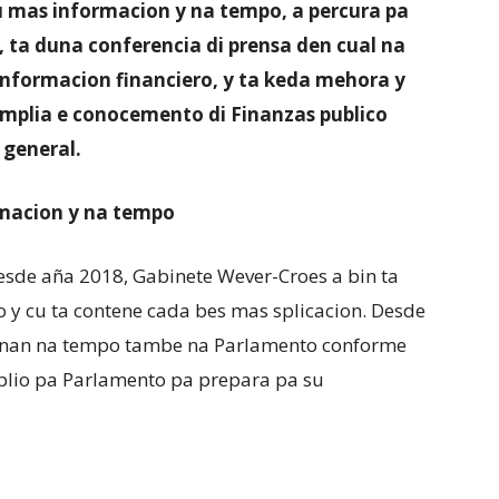
cu mas informacion y na tempo, a percura pa
 ta duna conferencia di prensa den cual na
 informacion financiero, y ta keda mehora y
amplia e conocemento di Finanzas publico
 general.
rmacion y na tempo
esde aña 2018, Gabinete Wever-Croes a bin ta
o y cu ta contene cada bes mas splicacion. Desde
tonan na tempo tambe na Parlamento conforme
lio pa Parlamento pa prepara pa su