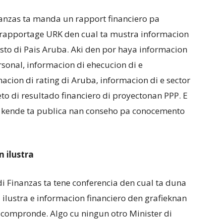
anzas ta manda un rapport financiero pa
srapportage URK den cual ta mustra informacion
esto di Pais Aruba. Aki den por haya informacion
rsonal, informacion di ehecucion di e
macion di rating di Aruba, informacion di e sector
eto di resultado financiero di proyectonan PPP. E
 kende ta publica nan conseho pa conocemento
 ilustra
i Finanzas ta tene conferencia den cual ta duna
a ilustra e informacion financiero den grafieknan
compronde. Algo cu ningun otro Minister di