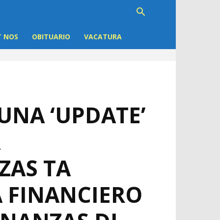
 NOS
OBITUARIO
VACATURA
UNA ‘UPDATE’
A
ZAS TA
 FINANCIERO