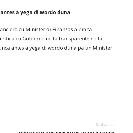
 antes a yega di wordo duna
nciero cu Minister di Finanzas a bin ta
critica cu Gobierno no ta transparente no ta
nunca antes a yega di wordo duna pa un Minister
Next article