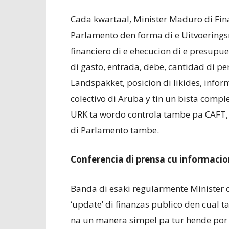
Cada kwartaal, Minister Maduro di Fin
Parlamento den forma di e Uitvoering
financiero di e ehecucion di e presupu
di gasto, entrada, debe, cantidad di pe
Landspakket, posicion di likides, infor
colectivo di Aruba y tin un bista compl
URK ta wordo controla tambe pa CAFT,
di Parlamento tambe.
Conferencia di prensa cu informacion
Banda di esaki regularmente Minister d
‘update’ di finanzas publico den cual t
na un manera simpel pa tur hende por 