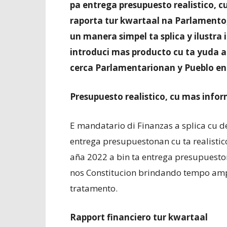
pa entrega presupuesto realistico, 
raporta tur kwartaal na Parlamento,
un manera simpel ta splica y ilustra
introduci mas producto cu ta yuda 
cerca Parlamentarionan y Pueblo en
Presupuesto realistico, cu mas info
E mandatario di Finanzas a splica cu d
entrega presupuestonan cu ta realistic
aña 2022 a bin ta entrega presupues
nos Constitucion brindando tempo amp
tratamento.
Rapport financiero tur kwartaal