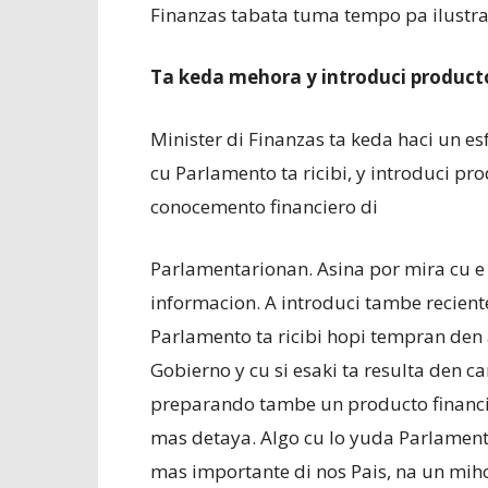
Finanzas tabata tuma tempo pa ilustra
Ta keda mehora y introduci product
Minister di Finanzas ta keda haci un e
cu Parlamento ta ricibi, y introduci p
conocemento financiero di
Parlamentarionan. Asina por mira cu e
informacion. A introduci tambe recien
Parlamento ta ricibi hopi tempran de
Gobierno y cu si esaki ta resulta den 
preparando tambe un producto financi
mas detaya. Algo cu lo yuda Parlament
mas importante di nos Pais, na un mih