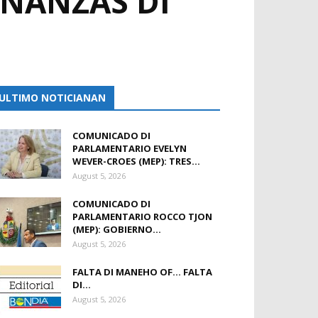
INANZAS DI
ULTIMO NOTICIANAN
COMUNICADO DI
PARLAMENTARIO EVELYN
WEVER-CROES (MEP): TRES...
August 5, 2026
COMUNICADO DI
PARLAMENTARIO ROCCO TJON
(MEP): GOBIERNO...
August 5, 2026
FALTA DI MANEHO OF… FALTA
DI...
August 5, 2026