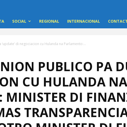
TA
SOCIAL
REGIONAL
INTERNACIONAL
CONTACT
 ‘update’ di negociacion cu Hulanda na Parlamento:...
NION PUBLICO PA D
ION CU HULANDA N
MINISTER DI FINAN
AS TRANSPARENCIA