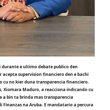
ti durante e ultimo debate publico den
r acepta supervision financiero den e bachi
bo cu no kier duna transparencia financiero.
zas, Xiomara Maduro, a reacciona indicando cu
a a bin ta brinda mas transparencia
 di Finanzas na Aruba. E mandatario a percura