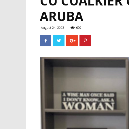
CU CUALKIER 
ARUBA
August 24, 2023
690