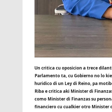
Un critica cu oposicion a trece dilan
Parlamento ta, cu Gobierno no lo kie
huridico di un Ley di Reino, pa moti
Riba e critica aki Minister di Finan
como Minister di Finanzas su person
financiero cu cualkier otro Minister