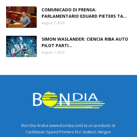
COMUNICADO DI PRENSA:
PARLAMENTARIO EDUARD PIETERS TA...
August 7, 2026
SIMON WASLANDER: CIENCIA RIBA AUTO
PILOT PARTI...
August 7, 2026
Bon Dia Aruba (www.bondia.com) ta un producto di
Caribbean Speed Printers N.V. (editor). Ningun