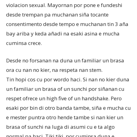
violacion sexual. Mayornan por pone e fundeshi
desde trempan pa muchanan siña tocante
consentimento desde tempo e muchanan tin 3 aña
bay ariba y keda añadi na esaki asina e mucha
cuminsa crece.
Desde no forsanan na duna un familiar un brasa
ora cu nan no kier, na respeta nan stem.
Tin hopi cos cu por wordo haci. Si nan no kier duna
un familiar un brasa of un sunchi por siñanan cu
respet ofrece un high five of un handshake. Pero
esaki por bin di otro banda tambe, siña e mucha cu
e mester puntra otro hende tambe si nan kier un
brasa of sunchi na luga di asumi cu e ta algo
normal pa haci. Tiki tiki, por cuminsa duna e