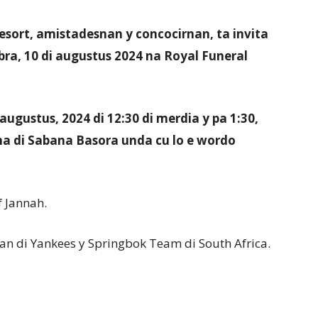
esort, amistadesnan y concocirnan, ta invita
bra, 10 di augustus 2024 na Royal Funeral
 augustus, 2024 di 12:30 di merdia y pa 1:30,
ana di Sabana Basora unda cu lo e wordo
f Jannah.
l fan di Yankees y Springbok Team di South Africa.