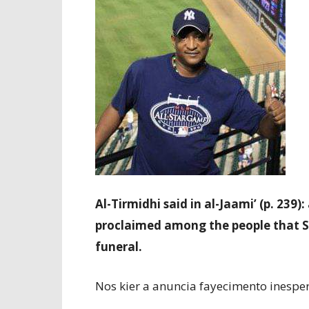
Al-Tirmidhi said in al-Jaami’ (p. 239
proclaimed among the people that So 
funeral.
Nos kier a anuncia fayecimento inesper