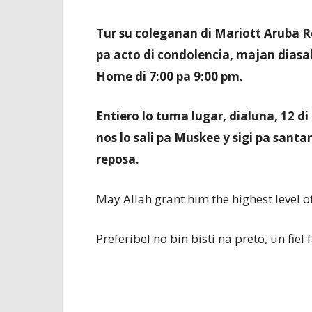
Tur su coleganan di Mariott Aruba R
pa acto di condolencia, majan diasa
Home di 7:00 pa 9:00 pm.
Entiero lo tuma lugar, dialuna, 12 di
nos lo sali pa Muskee y sigi pa sant
reposa.
May Allah grant him the highest level o
Preferibel no bin bisti na preto, un fie