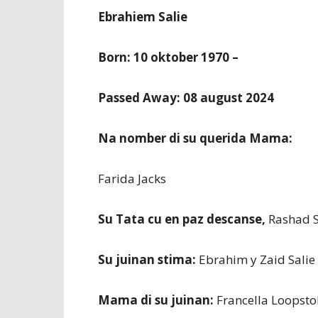
Ebrahiem Salie
Born: 10 oktober 1970 –
Passed Away: 08 august 2024
Na nomber di su querida Mama:
Farida Jacks
Su Tata cu en paz descanse,
Rashad S
Su juinan stima:
Ebrahim y Zaid Salie
Mama di su juinan:
Francella Loopsto