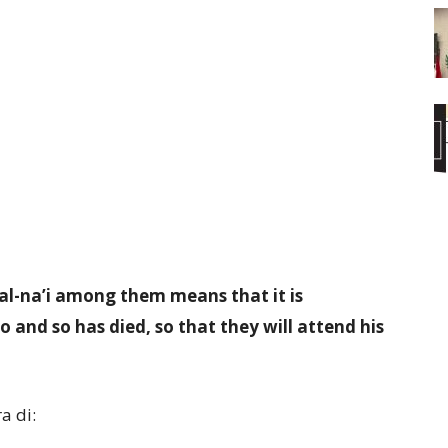
): al-na’i among them means that it is
and so has died, so that they will attend his
a di: