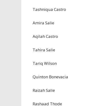
Tashniqua Castro
Amira Salie
Aqilah Castro
Tahira Salie
Tariq Wilson
Quinton Bonevacia
Raïzah Salie
Rashaad Thode