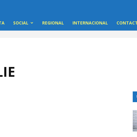
TA
SOCIAL
REGIONAL
INTERNACIONAL
CONTACT
IE