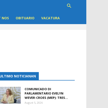
 NOS
OBITUARIO
VACATURA
ULTIMO NOTICIANAN
COMUNICADO DI
PARLAMENTARIO EVELYN
WEVER-CROES (MEP): TRES...
August 5, 2026