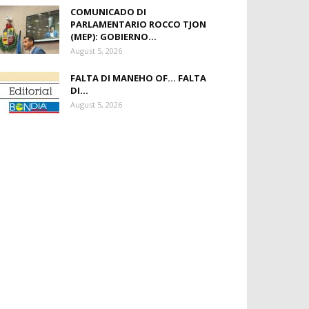
COMUNICADO DI
PARLAMENTARIO ROCCO TJON
(MEP): GOBIERNO...
August 5, 2026
FALTA DI MANEHO OF… FALTA
DI...
August 5, 2026