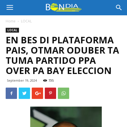
Bon
Home
LOCAL
LOCAL
Dia
EN BES DI PLATAFORMA
PAIS, OTMAR ODUBER TA
Aruba
TUMA PARTIDO PPA
OVER PA BAY ELECCION
|
September 19, 2024
735
Noticia
di