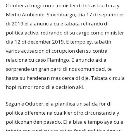
Oduber a fungi como minister di Infrastructura y
Medio Ambiente. Sinembargo, dia 17 di september
di 2019 el a anuncia cu e tabata retirando di
politica activo, retirando di su cargo como minister
dia 12 di december 2019. E tempo ey, tabatin
varios acusacion di corupcion den su contra
relaciona cu caso Flamingo. E anuncio aki a
sorprende un gran parti di nos comunidad, te
hasta su hendenan mas cerca di dje. Tabata circula
hopi rumor rond di e decision aki.
Segun e Oduber, el a planifica un salida for di
politica diferente na cualkier otro circunstancia y
politiconan den pasado. El a bisa e tempo aya cu e
tabata convenci cu e ta retira for di politica den su