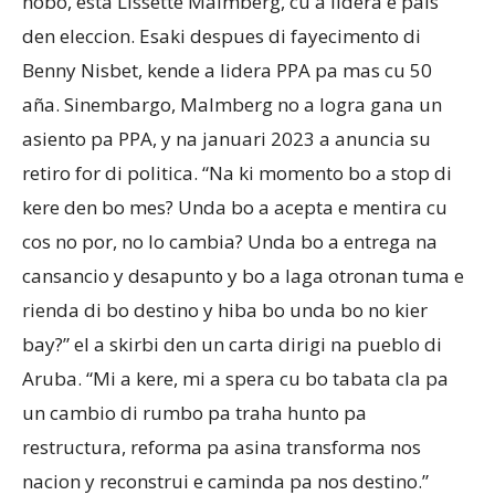
nobo, esta Lissette Malmberg, cu a lidera e pais
den eleccion. Esaki despues di fayecimento di
Benny Nisbet, kende a lidera PPA pa mas cu 50
aña. Sinembargo, Malmberg no a logra gana un
asiento pa PPA, y na januari 2023 a anuncia su
retiro for di politica. “Na ki momento bo a stop di
kere den bo mes? Unda bo a acepta e mentira cu
cos no por, no lo cambia? Unda bo a entrega na
cansancio y desapunto y bo a laga otronan tuma e
rienda di bo destino y hiba bo unda bo no kier
bay?” el a skirbi den un carta dirigi na pueblo di
Aruba. “Mi a kere, mi a spera cu bo tabata cla pa
un cambio di rumbo pa traha hunto pa
restructura, reforma pa asina transforma nos
nacion y reconstrui e caminda pa nos destino.”