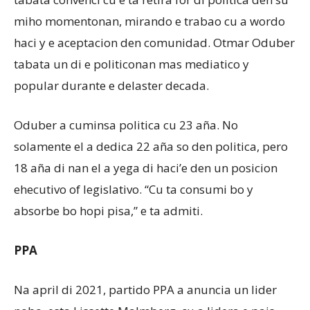
miho momentonan, mirando e trabao cu a wordo
haci y e aceptacion den comunidad. Otmar Oduber
tabata un di e politiconan mas mediatico y
popular durante e delaster decada.
Oduber a cuminsa politica cu 23 aña. No
solamente el a dedica 22 aña so den politica, pero
18 aña di nan el a yega di haci’e den un posicion
ehecutivo of legislativo. “Cu ta consumi bo y
absorbe bo hopi pisa,” e ta admiti.
PPA
Na april di 2021, partido PPA a anuncia un lider