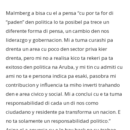
Malmberg a bisa cu el a pensa “cu por ta for di
“paden” den politica lo ta posibel pa trece un
diferente forma di pensa, un cambio den nos
liderazgo y gobernacion. Mi a tuma curashi pa
drenta un area cu poco den sector priva kier
drenta, pero mi no a realisa kico ta rekeri pa ta
exitoso den politica na Aruba, y mi tin cu admiti cu
ami no ta e persona indica pa esaki, pasobra mi
contribucion y influencia ta miho inverti trahando
den e area civico y social. Mi a conclui cu e ta tuma
responsabilidad di cada un di nos como
ciudadano y residente pa transforma un nacion. E
no ta solamente un responsabilidad politico.”
Asina el a anuncia cu e lo bay back na su trabao