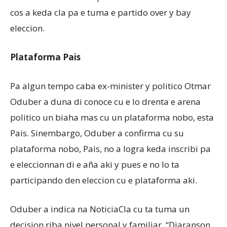
cos a keda cla pa e tuma e partido over y bay
eleccion.
Plataforma Pais
Pa algun tempo caba ex-minister y politico Otmar
Oduber a duna di conoce cu e lo drenta e arena
politico un biaha mas cu un plataforma nobo, esta
Pais. Sinembargo, Oduber a confirma cu su
plataforma nobo, Pais, no a logra keda inscribi pa
e eleccionnan di e aña aki y pues e no lo ta
participando den eleccion cu e plataforma aki.
Oduber a indica na NoticiaCla cu ta tuma un
decision riba nivel personal y familiar. “Diaranson