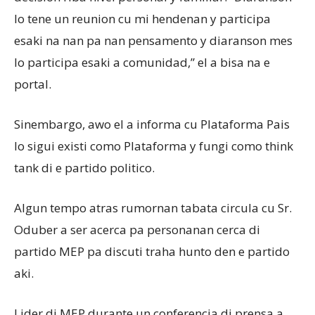
lo tene un reunion cu mi hendenan y participa
esaki na nan pa nan pensamento y diaranson mes
lo participa esaki a comunidad,” el a bisa na e
portal.
Sinembargo, awo el a informa cu Plataforma Pais
lo sigui existi como Plataforma y fungi como think
tank di e partido politico.
Algun tempo atras rumornan tabata circula cu Sr.
Oduber a ser acerca pa personanan cerca di
partido MEP pa discuti traha hunto den e partido
aki.
Lider di MEP durante un conferencia di prensa a