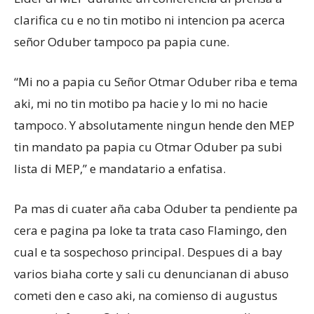
clarifica cu e no tin motibo ni intencion pa acerca
señor Oduber tampoco pa papia cune.
“Mi no a papia cu Señor Otmar Oduber riba e tema
aki, mi no tin motibo pa hacie y lo mi no hacie
tampoco. Y absolutamente ningun hende den MEP
tin mandato pa papia cu Otmar Oduber pa subi
lista di MEP,” e mandatario a enfatisa.
Pa mas di cuater aña caba Oduber ta pendiente pa
cera e pagina pa loke ta trata caso Flamingo, den
cual e ta sospechoso principal. Despues di a bay
varios biaha corte y sali cu denuncianan di abuso
cometi den e caso aki, na comienso di augustus