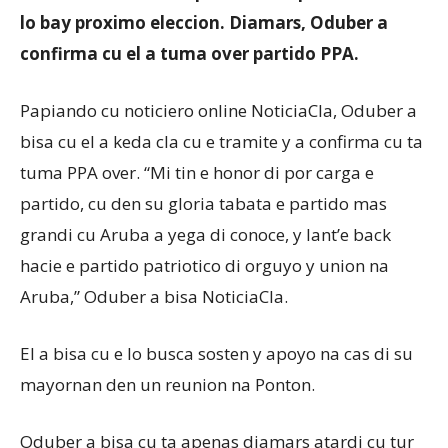
lo bay proximo eleccion. Diamars, Oduber a
confirma cu el a tuma over partido PPA.
Papiando cu noticiero online NoticiaCla, Oduber a
bisa cu el a keda cla cu e tramite y a confirma cu ta
tuma PPA over. “Mi tin e honor di por carga e
partido, cu den su gloria tabata e partido mas
grandi cu Aruba a yega di conoce, y lant’e back
hacie e partido patriotico di orguyo y union na
Aruba,” Oduber a bisa NoticiaCla.
El a bisa cu e lo busca sosten y apoyo na cas di su
mayornan den un reunion na Ponton.
Oduber a bisa cu ta apenas diamars atardi cu tur