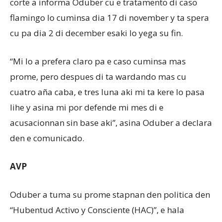
corte a informa Oduber cu e tratamento di caso
flamingo lo cuminsa dia 17 di november y ta spera
cu pa dia 2 di december esaki lo yega su fin.
“Mi lo a prefera claro pa e caso cuminsa mas
prome, pero despues di ta wardando mas cu
cuatro aña caba, e tres luna aki mi ta kere lo pasa
lihe y asina mi por defende mi mes di e
acusacionnan sin base aki”, asina Oduber a declara
den e comunicado.
AVP
Oduber a tuma su prome stapnan den politica den
“Hubentud Activo y Consciente (HAC)”, e hala