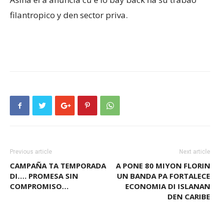
filantropico y den sector priva.
Previous article
Next article
CAMPAÑA TA TEMPORADA
A PONE 80 MIYON FLORIN
DI…. PROMESA SIN
UN BANDA PA FORTALECE
COMPROMISO…
ECONOMIA DI ISLANAN
DEN CARIBE