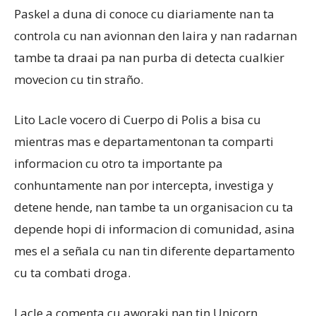
Paskel a duna di conoce cu diariamente nan ta
controla cu nan avionnan den laira y nan radarnan
tambe ta draai pa nan purba di detecta cualkier
movecion cu tin straño.
Lito Lacle vocero di Cuerpo di Polis a bisa cu
mientras mas e departamentonan ta comparti
informacion cu otro ta importante pa
conhuntamente nan por intercepta, investiga y
detene hende, nan tambe ta un organisacion cu ta
depende hopi di informacion di comunidad, asina
mes el a señala cu nan tin diferente departamento
cu ta combati droga.
Lacle a comenta cu aworaki nan tin Unicorn