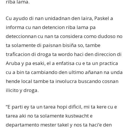
riba lama.
Cu ayudo di nan unidadnan den laira, Paskel a
informa cu nan detencion riba lama pa
deteccionnan cu nan ta considera como dudoso no
ta solamente di paisnan bisiña so, tambe
traficacion di droga ta wordo haci den direccion di
Aruba y pa esaki, el a enfatisa cu e ta un practica
cu a bin ta cambiando den ultimo añanan na unda
hende local tambe ta involucra buscando cosnan
ilicito y droga.
“E parti ey ta un tarea hopi dificil, mi ta kere cu e
tarea aki no ta solamente kustwacht e
departamento mester takel y nos ta haci’e den