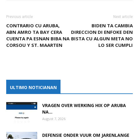
Previous article
Next article
CONTRARIO CU ARUBA,
BIDEN TA CAMBIA
ABN AMRO TA BAY CERA
DIRECCION DI ENFOKE DEN
CUENTA PA ESNAN BIBA NA
BISTA CU ALGUN META NO
CORSOU Y ST. MAARTEN
LO SER CUMPLI
ULTIMO NOTICIANAN
VRAGEN OVER WERKING HIX OP ARUBA
NA...
August 7, 2026
DEFENSIE ONDER VUUR OM JARENLANGE