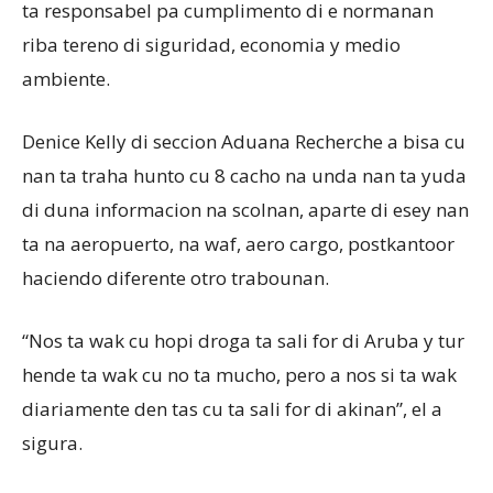
ta responsabel pa cumplimento di e normanan
riba tereno di siguridad, economia y medio
ambiente.
Denice Kelly di seccion Aduana Recherche a bisa cu
nan ta traha hunto cu 8 cacho na unda nan ta yuda
di duna informacion na scolnan, aparte di esey nan
ta na aeropuerto, na waf, aero cargo, postkantoor
haciendo diferente otro trabounan.
“Nos ta wak cu hopi droga ta sali for di Aruba y tur
hende ta wak cu no ta mucho, pero a nos si ta wak
diariamente den tas cu ta sali for di akinan”, el a
sigura.