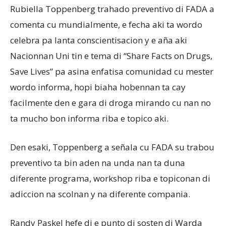
Rubiella Toppenberg trahado preventivo di FADA a
comenta cu mundialmente, e fecha aki ta wordo
celebra pa lanta conscientisacion y e aña aki
Nacionnan Uni tin e tema di “Share Facts on Drugs,
Save Lives” pa asina enfatisa comunidad cu mester
wordo informa, hopi biaha hobennan ta cay
facilmente den e gara di droga mirando cu nan no
ta mucho bon informa riba e topico aki.
Den esaki, Toppenberg a señala cu FADA su trabou
preventivo ta bin aden na unda nan ta duna
diferente programa, workshop riba e topiconan di
adiccion na scolnan y na diferente compania.
Randy Paskel hefe di e punto di sosten di Warda