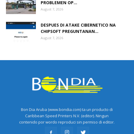
PROBLEMEN OP...
August 7, 2026
DESPUES DI ATAKE CIBERNETICO NA
CHIPSOFT PREGUNTANAN...
August 7, 2026
Bon Dia Aruba (www.bondia.com) ta un producto di
Caribbean Speed Printers N.V. (editor). Ningun
contenido por wordo reproduci sin permiso di editor.