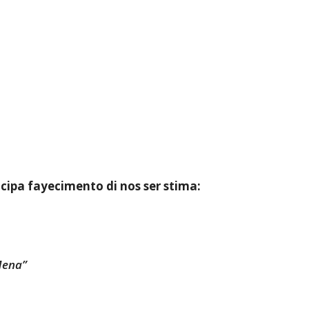
icipa fayecimento di nos ser stima:
Mena”