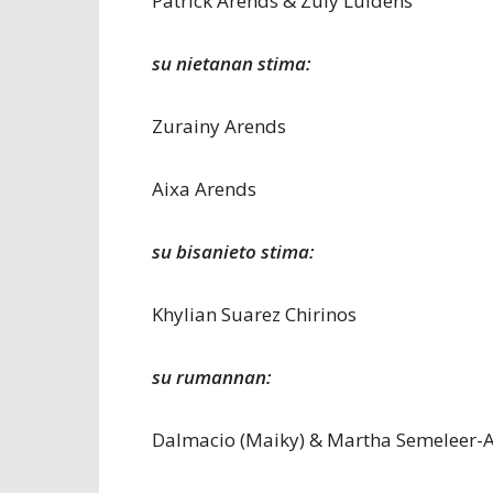
Patrick Arends & Zuly Luidens
su nietanan stima:
Zurainy Arends
Aixa Arends
su bisanieto stima:
Khylian Suarez Chirinos
su rumannan:
Dalmacio (Maiky) & Martha Semeleer-A