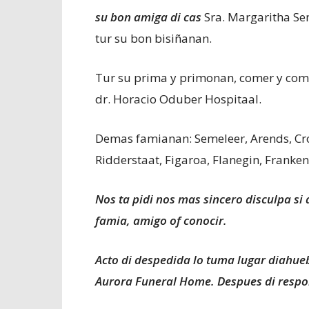
su bon amiga di cas
Sra. Margaritha S
tur su bon bisiñanan.
Tur su prima y primonan, comer y com
dr. Horacio Oduber Hospitaal.
Demas famianan: Semeleer, Arends, Croes
Ridderstaat, Figaroa, Flanegin, Franken
Nos ta pidi nos mas sincero disculpa si
famia, amigo of conocir.
Acto di despedida lo tuma lugar diahuebs 
Aurora Funeral Home. Despues di respon