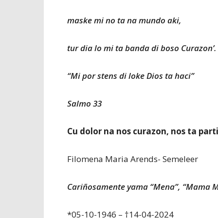
maske mi no ta na mundo aki,
tur dia lo mi ta banda di boso Curazon’.
“Mi por stens di loke Dios ta haci”
Salmo 33
Cu dolor na nos curazon, nos ta part
Filomena Maria Arends- Semeleer
Cariñosamente yama “Mena”, “Mama 
*05-10-1946 – †14-04-2024