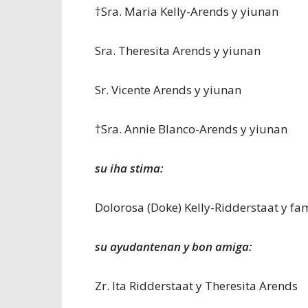
†Sra. Maria Kelly-Arends y yiunan
Sra. Theresita Arends y yiunan
Sr. Vicente Arends y yiunan
†Sra. Annie Blanco-Arends y yiunan
su iha stima:
Dolorosa (Doke) Kelly-Ridderstaat y fa
su ayudantenan y bon amiga:
Zr. Ita Ridderstaat y Theresita Arends