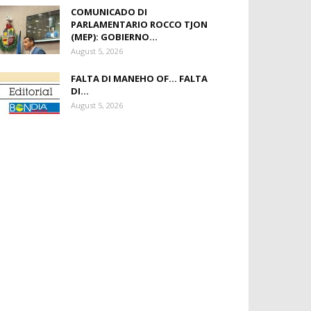
COMUNICADO DI
PARLAMENTARIO ROCCO TJON
(MEP): GOBIERNO...
August 5, 2026
FALTA DI MANEHO OF… FALTA
DI...
August 5, 2026