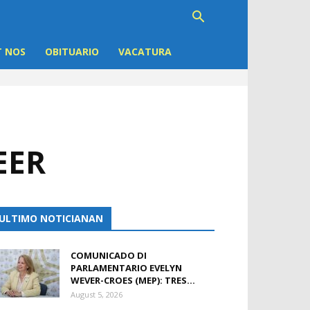
 NOS
OBITUARIO
VACATURA
EER
ULTIMO NOTICIANAN
COMUNICADO DI
PARLAMENTARIO EVELYN
WEVER-CROES (MEP): TRES...
August 5, 2026