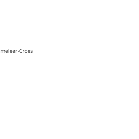
emeleer-Croes