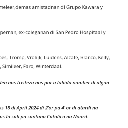
emeleer,demas amistadnan di Grupo Kawara y
pernan, ex-coleganan di San Pedro Hospitaal y
, Tromp, Vrolijk, Luidens, Alzate, Blanco, Kelly,
, Simileer, Faro, Winterdaal.
 den nos tristeza nos por a lubida nomber di algun
18 di April 2024 di 2’or pa 4’ or di atardi na
s lo sali pa santana Catolico na Noord.