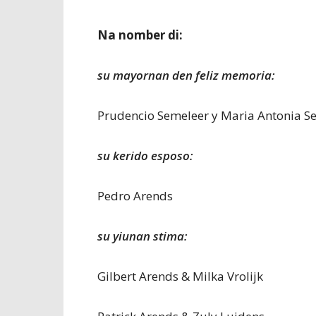
Na nomber di:
su mayornan den feliz memoria:
Prudencio Semeleer y Maria Antonia S
su kerido esposo:
Pedro Arends
su yiunan stima:
Gilbert Arends & Milka Vrolijk