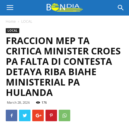
Bon
Home
LOCAL
LOCAL
Dia
FRACCION MEP TA
CRITICA MINISTER CROES
Aruba
PA FALTA DI CONTESTA
DETAYA RIBA BIAHE
MINISTERIAL PA
|
HULANDA
March 28, 2026
176
Noticia
di