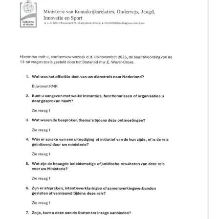
Aruba