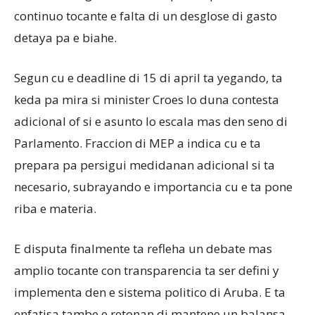
continuo tocante e falta di un desglose di gasto
detaya pa e biahe.
Segun cu e deadline di 15 di april ta yegando, ta
keda pa mira si minister Croes lo duna contesta
adicional of si e asunto lo escala mas den seno di
Parlamento. Fraccion di MEP a indica cu e ta
prepara pa persigui medidanan adicional si ta
necesario, subrayando e importancia cu e ta pone
riba e materia.
E disputa finalmente ta refleha un debate mas
amplio tocante con transparencia ta ser defini y
implementa den e sistema politico di Aruba. E ta
enfatisa tambe e retonan di mantene un balansa