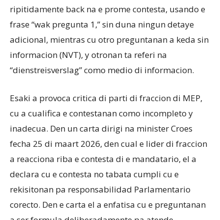
ripitidamente back na e prome contesta, usando e
frase “wak pregunta 1,” sin duna ningun detaye
adicional, mientras cu otro preguntanan a keda sin
informacion (NVT), y otronan ta referi na
“dienstreisverslag” como medio di informacion.
Esaki a provoca critica di parti di fraccion di MEP,
cu a cualifica e contestanan como incompleto y
inadecua. Den un carta dirigi na minister Croes
fecha 25 di maart 2026, den cual e lider di fraccion
a reacciona riba e contesta di e mandatario, el a
declara cu e contesta no tabata cumpli cu e
rekisitonan pa responsabilidad Parlamentario
corecto. Den e carta el a enfatisa cu e preguntanan
a ser formula deliberadamente pa atende