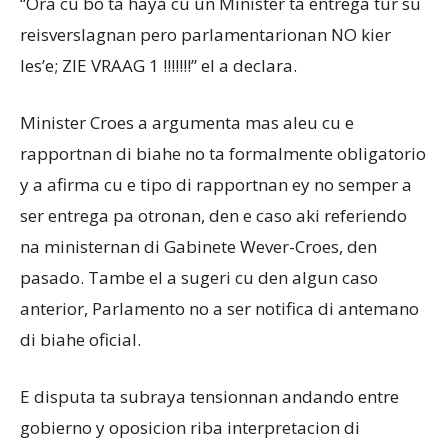
“Ora cu bo ta haya cu un Minister ta entrega tur su
reisverslagnan pero parlamentarionan NO kier
les’e; ZIE VRAAG 1 !!!!!!!” el a declara.
Minister Croes a argumenta mas aleu cu e
rapportnan di biahe no ta formalmente obligatorio
y a afirma cu e tipo di rapportnan ey no semper a
ser entrega pa otronan, den e caso aki referiendo
na ministernan di Gabinete Wever-Croes, den
pasado. Tambe el a sugeri cu den algun caso
anterior, Parlamento no a ser notifica di antemano
di biahe oficial.
E disputa ta subraya tensionnan andando entre
gobierno y oposicion riba interpretacion di