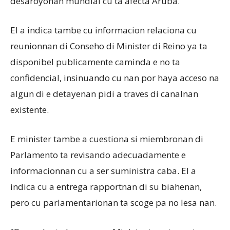
desaroyonan mundial cu ta afecta Aruba.
El a indica tambe cu informacion relaciona cu
reunionnan di Conseho di Minister di Reino ya ta
disponibel publicamente caminda e no ta
confidencial, insinuando cu nan por haya acceso na
algun di e detayenan pidi a traves di canalnan
existente.
E minister tambe a cuestiona si miembronan di
Parlamento ta revisando adecuadamente e
informacionnan cu a ser suministra caba. El a
indica cu a entrega rapportnan di su biahenan,
pero cu parlamentarionan ta scoge pa no lesa nan.