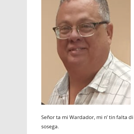
Señor ta mi Wardador, mi n’ tin falta 
sosega.