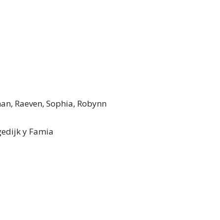
han, Raeven, Sophia, Robynn
edijk y Famia