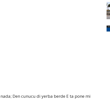
di nada; Den cunucu di yerba berde E ta pone mi