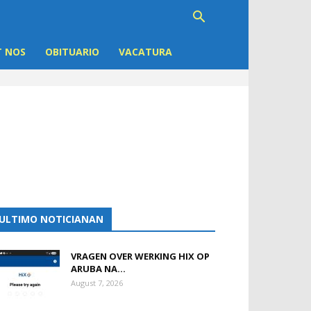
 NOS
OBITUARIO
VACATURA
ULTIMO NOTICIANAN
VRAGEN OVER WERKING HIX OP
ARUBA NA...
August 7, 2026