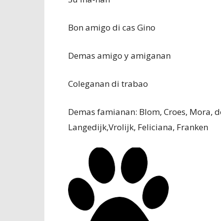
Bon amigo di cas Gino
Demas amigo y amiganan
Coleganan di trabao
Demas famianan: Blom, Croes, Mora, de
Langedijk,Vrolijk, Feliciana, Franken