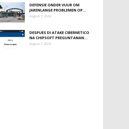
DEFENSIE ONDER VUUR OM
JARENLANGE PROBLEMEN OP...
August 7, 2026
DESPUES DI ATAKE CIBERNETICO
NA CHIPSOFT PREGUNTANAN...
August 7, 2026