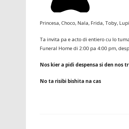
Princesa, Choco, Nala, Frida, Toby, Lup
Ta invita pa e acto di entiero cu lo tu
Funeral Home di 2:00 pa 4:00 pm, desp
Nos kier a pidi despensa si den nos t
No ta risibi bishita na cas