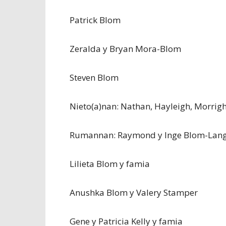
Patrick Blom
Zeralda y Bryan Mora-Blom
Steven Blom
Nieto(a)nan: Nathan, Hayleigh, Morrig
Rumannan: Raymond y Inge Blom-Lang
Lilieta Blom y famia
Anushka Blom y Valery Stamper
Gene y Patricia Kelly y famia