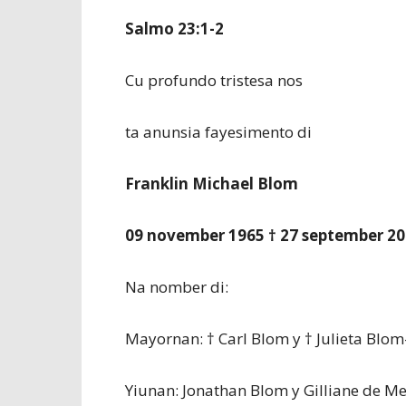
Salmo 23:1-2
Cu profundo tristesa nos
ta anunsia fayesimento di
Franklin Michael Blom
09 november 1965 † 27 september 2
Na nomber di:
Mayornan: † Carl Blom y † Julieta Blom
Yiunan: Jonathan Blom y Gilliane de M