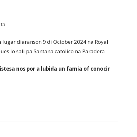
ita
ma lugar diaranson 9 di October 2024 na Royal
ues lo sali pa Santana catolico na Paradera
ristesa nos por a lubida un famia of conocir