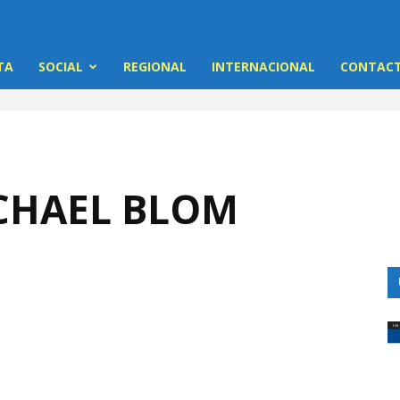
TA
SOCIAL
REGIONAL
INTERNACIONAL
CONTACT
CHAEL BLOM