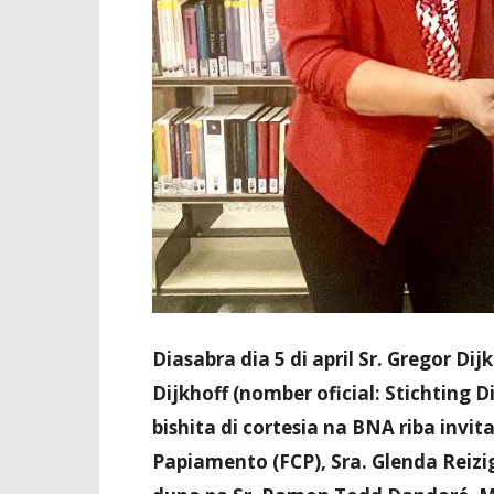
Diasabra dia 5 di april Sr. Gregor D
Dijkhoff (nomber oficial: Stichting 
bishita di cortesia na BNA riba invit
Papiamento (FCP), Sra. Glenda Reizig