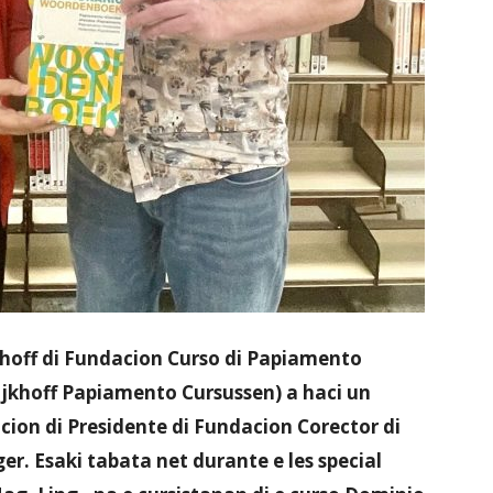
ijkhoff di Fundacion Curso di Papiamento
Dijkhoff Papiamento Cursussen) a haci un
acion di Presidente di Fundacion Corector di
er. Esaki tabata net durante e les special