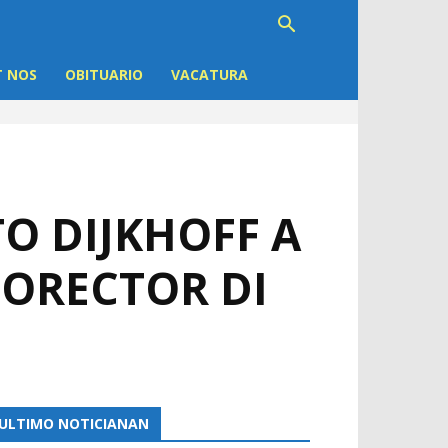
 NOS
OBITUARIO
VACATURA
O DIJKHOFF A
ORECTOR DI
ULTIMO NOTICIANAN