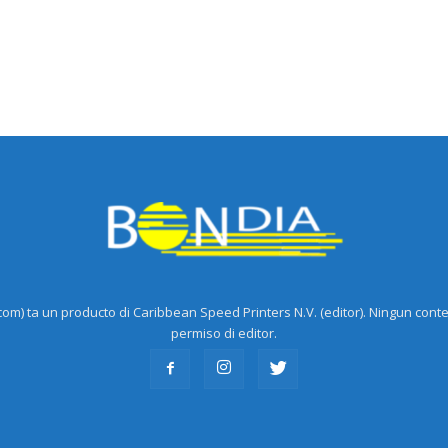
m) ta un producto di Caribbean Speed Printers N.V. (editor). Ningun cont
permiso di editor.