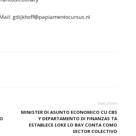
ail: gdijkhoff@papiamentocursus.nl
Next article
MINISTER DI ASUNTO ECONOMICO CU CBS
DO
Y DEPARTAMENTO DI FINANZAS TA
ESTABLECE LOKE LO BAY CONTA COMO
SECTOR COLECTIVO