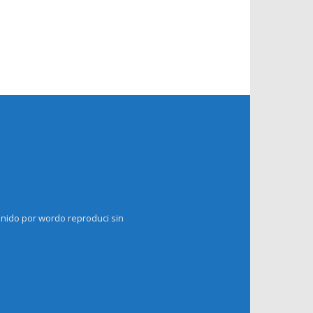
enido por wordo reproduci sin