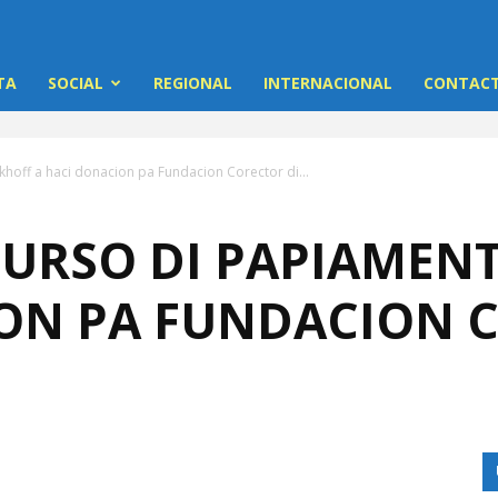
TA
SOCIAL
REGIONAL
INTERNACIONAL
CONTACT
hoff a haci donacion pa Fundacion Corector di...
URSO DI PAPIAMENT
ON PA FUNDACION C