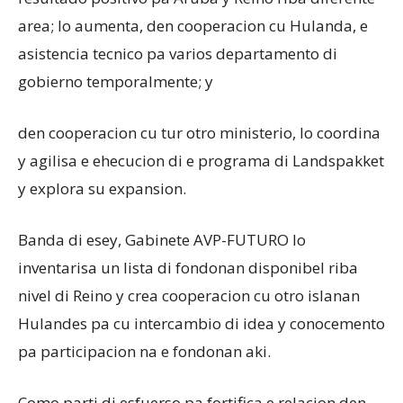
area; lo aumenta, den cooperacion cu Hulanda, e
asistencia tecnico pa varios departamento di
gobierno temporalmente; y
den cooperacion cu tur otro ministerio, lo coordina
y agilisa e ehecucion di e programa di Landspakket
y explora su expansion.
Banda di esey, Gabinete AVP-FUTURO lo
inventarisa un lista di fondonan disponibel riba
nivel di Reino y crea cooperacion cu otro islanan
Hulandes pa cu intercambio di idea y conocemento
pa participacion na e fondonan aki.
Como parti di esfuerso pa fortifica e relacion den