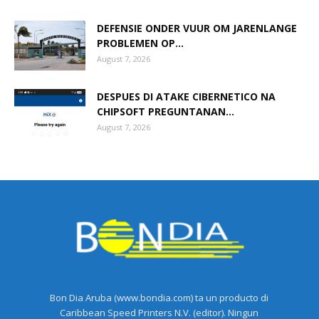
DEFENSIE ONDER VUUR OM JARENLANGE
PROBLEMEN OP...
August 7, 2026
DESPUES DI ATAKE CIBERNETICO NA
CHIPSOFT PREGUNTANAN...
August 7, 2026
Bon Dia Aruba (www.bondia.com) ta un producto di
Caribbean Speed Printers N.V. (editor). Ningun