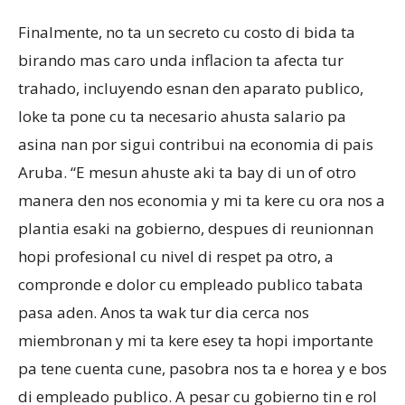
Finalmente, no ta un secreto cu costo di bida ta
birando mas caro unda inflacion ta afecta tur
trahado, incluyendo esnan den aparato publico,
loke ta pone cu ta necesario ahusta salario pa
asina nan por sigui contribui na economia di pais
Aruba. “E mesun ahuste aki ta bay di un of otro
manera den nos economia y mi ta kere cu ora nos a
plantia esaki na gobierno, despues di reunionnan
hopi profesional cu nivel di respet pa otro, a
compronde e dolor cu empleado publico tabata
pasa aden. Anos ta wak tur dia cerca nos
miembronan y mi ta kere esey ta hopi importante
pa tene cuenta cune, pasobra nos ta e horea y e bos
di empleado publico. A pesar cu gobierno tin e rol