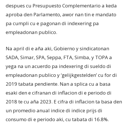
despues cu Presupuesto Complementario a keda
aproba den Parlamento, awor nan tin e mandato
pa cumpli cu e pagonan di indexering pa
empleadonan publico.
Na april di e aña aki, Gobierno y sindicatonan
SADA, Simar, SPA, Seppa, FTA, Simba, y TOPA a
yega na un acuerdo pa indexering di sueldo di
empleadonan publico y ‘gelijkgestelden’ cu for di
2019 tabata pendiente. Nan a splica cu a basa
esaki den e cifranan di inflacion di e periodo di
2018 te cu aña 2023. E cifra di inflacion ta basa den
un promedio anual indice di indice prijs di
consumo di e periodo aki, cu tabata di 16.8%.