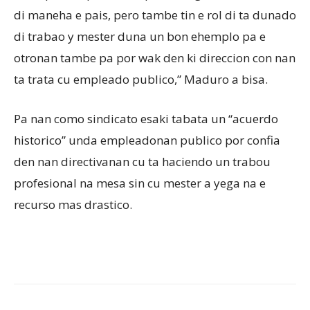
di maneha e pais, pero tambe tin e rol di ta dunado
di trabao y mester duna un bon ehemplo pa e
otronan tambe pa por wak den ki direccion con nan
ta trata cu empleado publico,” Maduro a bisa.
Pa nan como sindicato esaki tabata un “acuerdo
historico” unda empleadonan publico por confia
den nan directivanan cu ta haciendo un trabou
profesional na mesa sin cu mester a yega na e
recurso mas drastico.