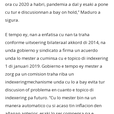
ora cu 2020 a habri, pandemia a dal y esaki a pone
cu tur e discusionnan a bay on hold,” Maduro a
sigura.
E tempo ey, nan a enfatisa cu nan ta traha
conforme uitvoering bilateraal akkord di 2014, na
unda gobierno y sindicato a firma un acuerdo
unda lo mester a cuminsa cu e topico di indexering
1 di januari 2019. Gobierno e tempo ey mester a
zorg pa un comision traha riba un
indexeringmechanisme unda cu lo a bay evita tur
discusion of problema en cuanto e topico di
indexering pa futuro. “Cu lo mester bin na un
manera automatico cu si acaso tin inflacion den
añanan anterior, esaki lo ser compensa pa e