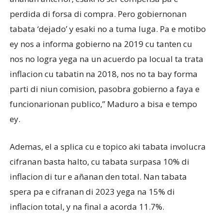
perdida di forsa di compra. Pero gobiernonan
tabata ‘dejado’ y esaki no a tuma luga. Pa e motibo
ey nos a informa gobierno na 2019 cu tanten cu
nos no logra yega na un acuerdo pa locual ta trata
inflacion cu tabatin na 2018, nos no ta bay forma
parti di niun comision, pasobra gobierno a faya e
funcionarionan publico,” Maduro a bisa e tempo
ey.
Ademas, el a splica cu e topico aki tabata involucra
cifranan basta halto, cu tabata surpasa 10% di
inflacion di tur e añanan den total. Nan tabata
spera pa e cifranan di 2023 yega na 15% di
inflacion total, y na final a acorda 11.7%.