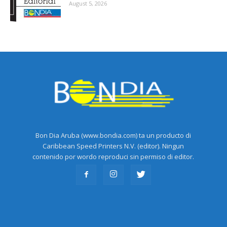
August 5, 2026
Bon Dia Aruba (www.bondia.com) ta un producto di
Caribbean Speed Printers N.V. (editor). Ningun
contenido por wordo reproduci sin permiso di editor.