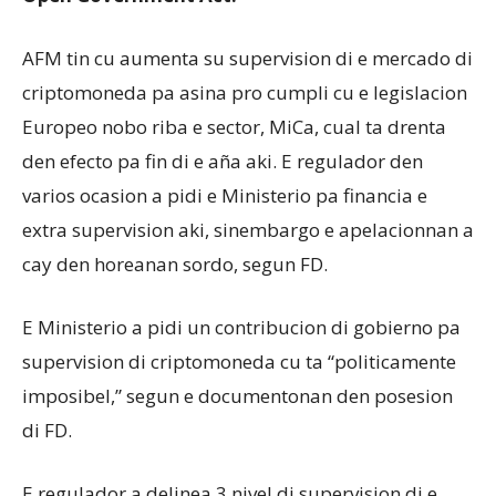
AFM tin cu aumenta su supervision di e mercado di
criptomoneda pa asina pro cumpli cu e legislacion
Europeo nobo riba e sector, MiCa, cual ta drenta
den efecto pa fin di e aña aki. E regulador den
varios ocasion a pidi e Ministerio pa financia e
extra supervision aki, sinembargo e apelacionnan a
cay den horeanan sordo, segun FD.
E Ministerio a pidi un contribucion di gobierno pa
supervision di criptomoneda cu ta “politicamente
imposibel,” segun e documentonan den posesion
di FD.
E regulador a delinea 3 nivel di supervision di e