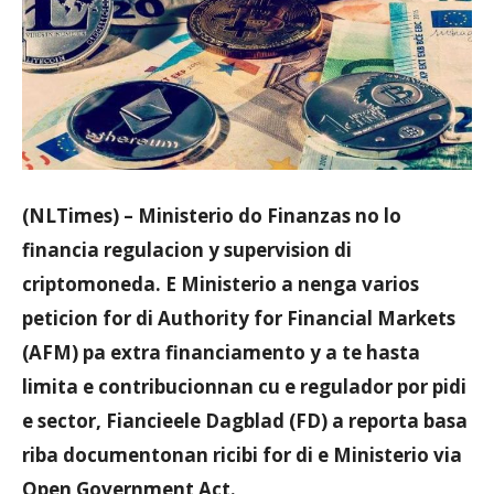
Aruba
(NLTimes) – Ministerio do Finanzas no lo
financia regulacion y supervision di
criptomoneda. E Ministerio a nenga varios
peticion for di Authority for Financial Markets
(AFM) pa extra financiamento y a te hasta
limita e contribucionnan cu e regulador por pidi
e sector, Fiancieele Dagblad (FD) a reporta basa
riba documentonan ricibi for di e Ministerio via
Open Government Act.