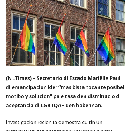
Aruba
(NLTimes) – Secretario di Estado Mariëlle Paul
di emancipacion kier “mas bista tocante posibel
motibo y solucion” pa e tasa den disminucio di
aceptancia di LGBTQA+ den hobennan.
Investigacion recien ta demostra cu tin un