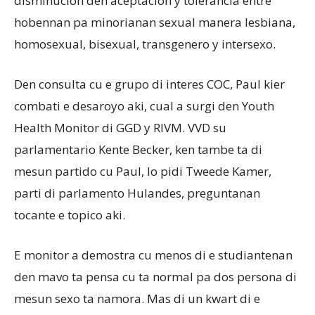
disminucion den aceptacion y tolerancia entre
hobennan pa minorianan sexual manera lesbiana,
homosexual, bisexual, transgenero y intersexo.
Den consulta cu e grupo di interes COC, Paul kier
combati e desaroyo aki, cual a surgi den Youth
Health Monitor di GGD y RIVM. VVD su
parlamentario Kente Becker, ken tambe ta di
mesun partido cu Paul, lo pidi Tweede Kamer,
parti di parlamento Hulandes, preguntanan
tocante e topico aki.
E monitor a demostra cu menos di e studiantenan
den mavo ta pensa cu ta normal pa dos persona di
mesun sexo ta namora. Mas di un kwart di e