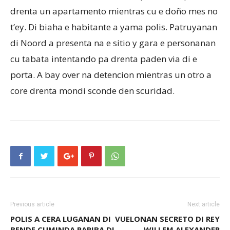
drenta un apartamento mientras cu e doño mes no
t’ey. Di biaha e habitante a yama polis. Patruyanan
Aruba
di Noord a presenta na e sitio y gara e personanan
cu tabata intentando pa drenta paden via di e
porta. A bay over na detencion mientras un otro a
core drenta mondi sconde den scuridad.
Previous article
Next article
POLIS A CERA LUGANAN DI
VUELONAN SECRETO DI REY
BENDE CUMINDA PARIBA DI
WILLEM ALEXANDER