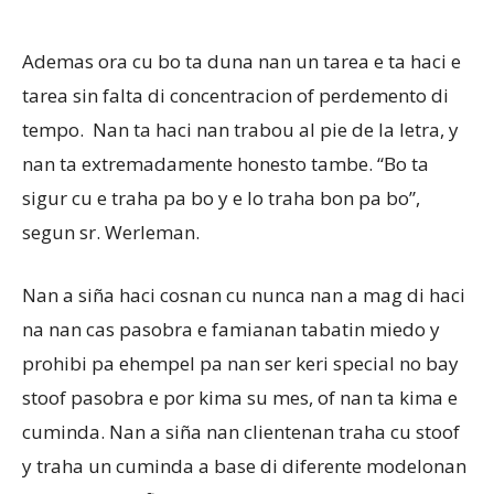
Ademas ora cu bo ta duna nan un tarea e ta haci e
tarea sin falta di concentracion of perdemento di
tempo. Nan ta haci nan trabou al pie de la letra, y
nan ta extremadamente honesto tambe. “Bo ta
sigur cu e traha pa bo y e lo traha bon pa bo”,
segun sr. Werleman.
Nan a siña haci cosnan cu nunca nan a mag di haci
na nan cas pasobra e famianan tabatin miedo y
prohibi pa ehempel pa nan ser keri special no bay
stoof pasobra e por kima su mes, of nan ta kima e
cuminda. Nan a siña nan clientenan traha cu stoof
y traha un cuminda a base di diferente modelonan