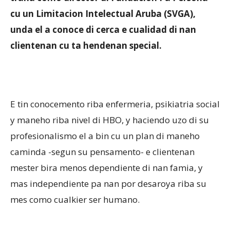
cu un Limitacion Intelectual Aruba (SVGA),
unda el a conoce di cerca e cualidad di nan
Aruba
clientenan cu ta hendenan special.
E tin conocemento riba enfermeria, psikiatria social
y maneho riba nivel di HBO, y haciendo uzo di su
profesionalismo el a bin cu un plan di maneho
caminda -segun su pensamento- e clientenan
mester bira menos dependiente di nan famia, y
mas independiente pa nan por desaroya riba su
mes como cualkier ser humano.