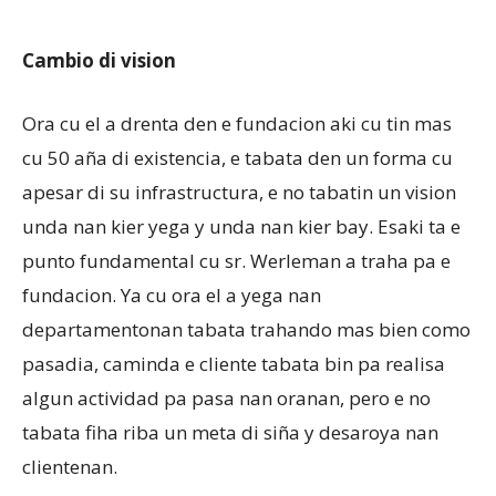
Cambio di vision
Ora cu el a drenta den e fundacion aki cu tin mas
cu 50 aña di existencia, e tabata den un forma cu
apesar di su infrastructura, e no tabatin un vision
unda nan kier yega y unda nan kier bay. Esaki ta e
punto fundamental cu sr. Werleman a traha pa e
fundacion. Ya cu ora el a yega nan
departamentonan tabata trahando mas bien como
pasadia, caminda e cliente tabata bin pa realisa
algun actividad pa pasa nan oranan, pero e no
tabata fiha riba un meta di siña y desaroya nan
clientenan.