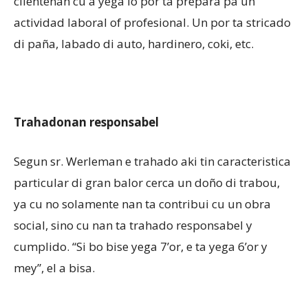
clientenan cu a yega lo por ta prepara pa un
actividad laboral of profesional. Un por ta stricado
di paña, labado di auto, hardinero, coki, etc.
Trahadonan responsabel
Segun sr. Werleman e trahado aki tin caracteristica
particular di gran balor cerca un doño di trabou,
ya cu no solamente nan ta contribui cu un obra
social, sino cu nan ta trahado responsabel y
cumplido. “Si bo bise yega 7’or, e ta yega 6’or y
mey”, el a bisa.