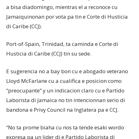
a bisa diadomingo, mientras el a reconoce cu
Jamaiquinonan por vota pa tin e Corte di Husticia
di Caribe (CCJ).
Port-of-Spain, Trinidad, ta caminda e Corte di
Husticia di Caribe (CCJ) tin su sede.
E sugerencia no a bay bon cu e abogado veterano
Lloyd McFarlane cu a cualifica e posicion como
“preocupante” y un indicacion claro cu e Partido
Laborista di Jamaica no tin intencionnan serio di
bandona e Privy Council na Inglatera pa e CCJ.
“No ta prome biaha cu nos ta tende esaki wordo
expresa pa un lider di e Partido Laborista di