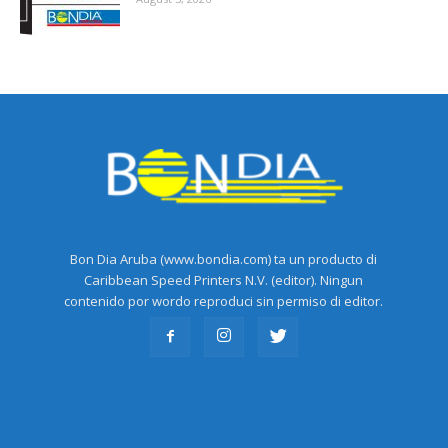
Bon Dia Aruba (www.bondia.com) ta un producto di
Caribbean Speed Printers N.V. (editor). Ningun
contenido por wordo reproduci sin permiso di editor.