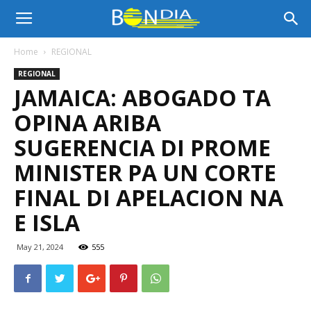
Bon
Home
REGIONAL
REGIONAL
Dia
JAMAICA: ABOGADO TA
OPINA ARIBA
Aruba
SUGERENCIA DI PROME
MINISTER PA UN CORTE
FINAL DI APELACION NA
|
E ISLA
May 21, 2024
555
Noticia
di