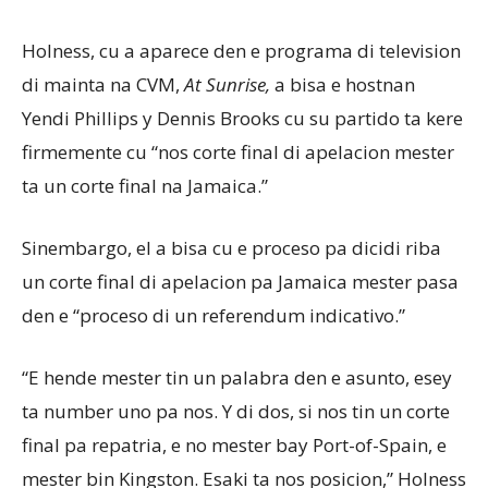
Holness, cu a aparece den e programa di television
di mainta na CVM,
At Sunrise,
a bisa e hostnan
Yendi Phillips y Dennis Brooks cu su partido ta kere
firmemente cu “nos corte final di apelacion mester
ta un corte final na Jamaica.”
Sinembargo, el a bisa cu e proceso pa dicidi riba
un corte final di apelacion pa Jamaica mester pasa
den e “proceso di un referendum indicativo.”
“E hende mester tin un palabra den e asunto, esey
ta number uno pa nos. Y di dos, si nos tin un corte
final pa repatria, e no mester bay Port-of-Spain, e
mester bin Kingston. Esaki ta nos posicion,” Holness