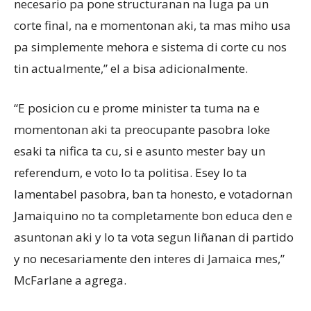
necesario pa pone structuranan na luga pa un
corte final, na e momentonan aki, ta mas miho usa
pa simplemente mehora e sistema di corte cu nos
tin actualmente,” el a bisa adicionalmente.
“E posicion cu e prome minister ta tuma na e
momentonan aki ta preocupante pasobra loke
esaki ta nifica ta cu, si e asunto mester bay un
referendum, e voto lo ta politisa. Esey lo ta
lamentabel pasobra, ban ta honesto, e votadornan
Jamaiquino no ta completamente bon educa den e
asuntonan aki y lo ta vota segun liñanan di partido
y no necesariamente den interes di Jamaica mes,”
McFarlane a agrega.