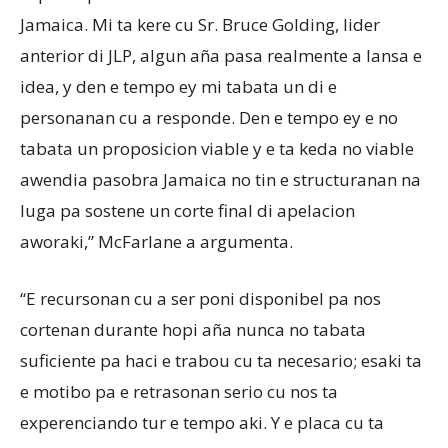
Jamaica. Mi ta kere cu Sr. Bruce Golding, lider
anterior di JLP, algun aña pasa realmente a lansa e
idea, y den e tempo ey mi tabata un di e
personanan cu a responde. Den e tempo ey e no
tabata un proposicion viable y e ta keda no viable
awendia pasobra Jamaica no tin e structuranan na
luga pa sostene un corte final di apelacion
aworaki,” McFarlane a argumenta.
“E recursonan cu a ser poni disponibel pa nos
cortenan durante hopi aña nunca no tabata
suficiente pa haci e trabou cu ta necesario; esaki ta
e motibo pa e retrasonan serio cu nos ta
experenciando tur e tempo aki. Y e placa cu ta