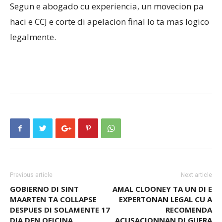
Segun e abogado cu experiencia, un movecion pa
haci e CCJ e corte di apelacion final lo ta mas logico
legalmente.
Previous article
Next article
GOBIERNO DI SINT
AMAL CLOONEY TA UN DI E
MAARTEN TA COLLAPSE
EXPERTONAN LEGAL CU A
DESPUES DI SOLAMENTE 17
RECOMENDA
DIA DEN OFICINA
ACUSACIONNAN DI GUERA