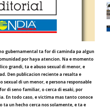
ho gubernamental ta for di caminda pa algun
comunidad por haya atencion. Na e momento
lico grandi, ta e abuso sexual di menor, e
. Den publicacion reciente a resalta e
o sexual di un menor, e persona responsable
r di seno familiar, o cerca di esaki, por
a. En todo caso, e victima mas tanto conoce
no ta un hecho cerca nos solamente, e ta e