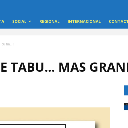
TA
SOCIAL
REGIONAL
INTERNACIONAL
CONTACT
 cu tin…?
 E TABU… MAS GRAN