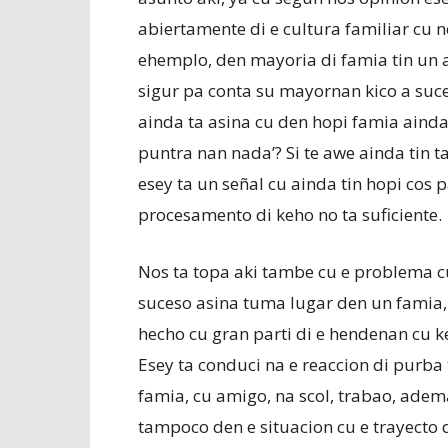
abiertamente di e cultura familiar cu n
ehemplo, den mayoria di famia tin un 
sigur pa conta su mayornan kico a suce
ainda ta asina cu den hopi famia ainda
puntra nan nada’? Si te awe ainda tin t
esey ta un señal cu ainda tin hopi cos 
procesamento di keho no ta suficiente.
Nos ta topa aki tambe cu e problema c
suceso asina tuma lugar den un famia,
hecho cu gran parti di e hendenan cu ke
Esey ta conduci na e reaccion di purba
famia, cu amigo, na scol, trabao, adema
tampoco den e situacion cu e trayecto