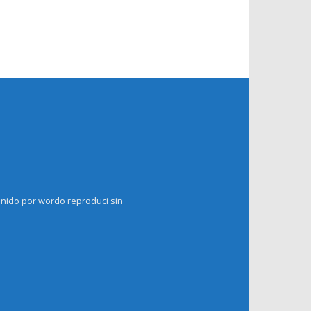
enido por wordo reproduci sin