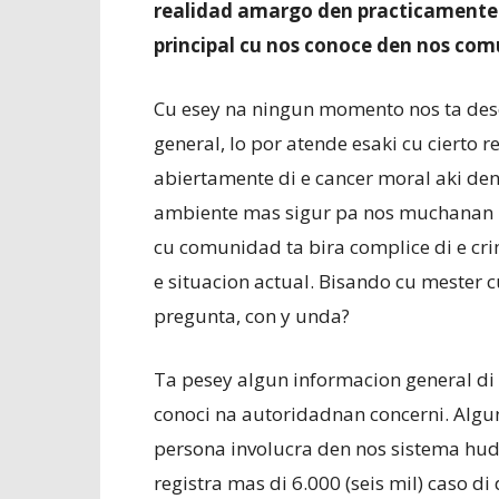
realidad amargo den practicamente t
principal cu nos conoce den nos com
Cu esey na ningun momento nos ta dese
general, lo por atende esaki cu cierto r
abiertamente di e cancer moral aki den
ambiente mas sigur pa nos muchanan po
cu comunidad ta bira complice di e cri
e situacion actual. Bisando cu mester
pregunta, con y unda?
Ta pesey algun informacion general di c
conoci na autoridadnan concerni. Algun
persona involucra den nos sistema hudi
registra mas di 6.000 (seis mil) caso 