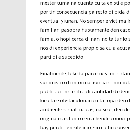
mester tuma na cuenta cu ta existi e p
por tin consecuencia pa resto di bida
eventual yiunan. No semper e victima 
familiar, pasobra hustamente den caso
famia, o hopi cerca di nan, no ta tur lo
nos di experiencia propio sa cu a acus
parti di e sucedido.
Finalmente, loke ta parce nos importa
suministro di informacion na comunida
publicacion di cifra di cantidad di de
kico ta e obstaculonan cu ta topa den
ambiente social, na cas, na scol, den d
origina mas tanto cerca hende conoci pa
bay perdi den silencio, sin cu tin conse