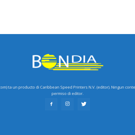
m) ta un producto di Caribbean Speed Printers N.V. (editor). Ningun cont
permiso di editor.