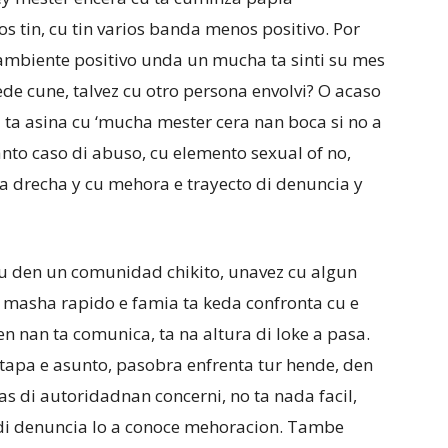
os tin, cu tin varios banda menos positivo. Por
ambiente positivo unda un mucha ta sinti su mes
de cune, talvez cu otro persona envolvi? O acaso
 ta asina cu ‘mucha mester cera nan boca si no a
anto caso di abuso, cu elemento sexual of no,
pa drecha y cu mehora e trayecto di denuncia y
u den un comunidad chikito, unavez cu algun
 masha rapido e famia ta keda confronta cu e
n nan ta comunica, ta na altura di loke a pasa.
 tapa e asunto, pasobra enfrenta tur hende, den
s di autoridadnan concerni, no ta nada facil,
 di denuncia lo a conoce mehoracion. Tambe