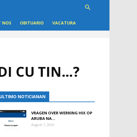
 NOS
OBITUARIO
VACATURA
DI CU TIN…?
ULTIMO NOTICIANAN
VRAGEN OVER WERKING HIX OP
ARUBA NA...
August 7, 2026