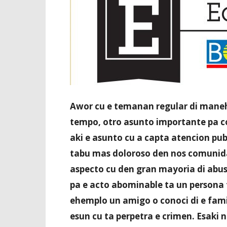
Awor cu e temanan regular di mane
tempo, otro asunto importante pa 
aki e asunto cu a capta atencion pub
tabu mas doloroso den nos comunidad
aspecto cu den gran mayoria di abus
pa e acto abominable ta un persona fo
ehemplo un amigo o conoci di e fami
esun cu ta perpetra e crimen. Esaki 