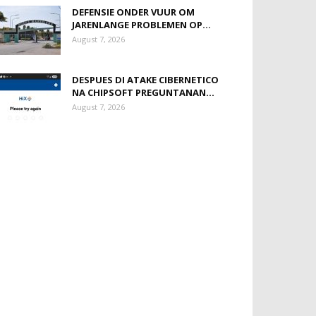
DEFENSIE ONDER VUUR OM
JARENLANGE PROBLEMEN OP...
August 7, 2026
DESPUES DI ATAKE CIBERNETICO
NA CHIPSOFT PREGUNTANAN...
August 7, 2026