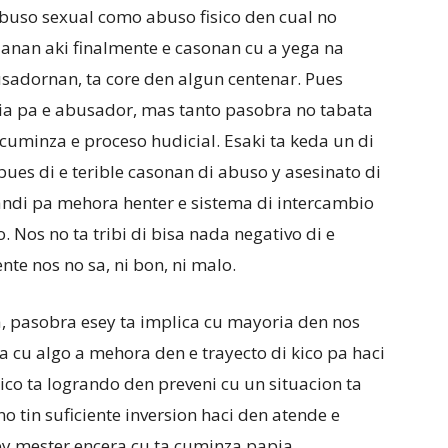
 abuso sexual como abuso fisico den cual no
ianan aki finalmente e casonan cu a yega na
usadornan, ta core den algun centenar. Pues
ia pa e abusador, mas tanto pasobra no tabata
 cuminza e proceso hudicial. Esaki ta keda un di
es di e terible casonan di abuso y asesinato di
ndi pa mehora henter e sistema di intercambio
. Nos no ta tribi di bisa nada negativo di e
te nos no sa, ni bon, ni malo.
, pasobra esey ta implica cu mayoria den nos
 cu algo a mehora den e trayecto di kico pa haci
ico ta logrando den preveni cu un situacion ta
o tin suficiente inversion haci den atende e
ey mester encera cu ta cuminza papia