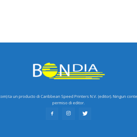
m) ta un producto di Caribbean Speed Printers N.V. (editor). Ningun cont
permiso di editor.