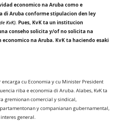
tividad economico na Aruba como e
a di Aruba conforme stipulacion den ley
de KvK).
Pues, KvK ta un institucion
una conseho solicita y/of no solicita na
n economico na Aruba. KvK ta haciendo esaki
r encarga cu Economia y cu Minister President
luencia riba e economia di Aruba. Alabes, KvK ta
ra gremionan comercial y sindical,
 departamentonan y companianan gubernamental,
interes general.