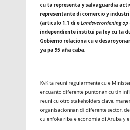
cu ta representa y salvaguardia ac
representante di comercio y industri
(articulo 1.1 di e
Landsverordening op 
independiente institui pa ley cu ta d
Gobierno relaciona cu e desaroyona
ya pa 95 aña caba.
KvK ta reuni regularmente cu e Ministe
encuanto diferente puntonan cu tin inf
reuni cu otro stakeholders clave, mane
organisacionnan di diferente sector,
cu enfoke riba e economia di Aruba y e 