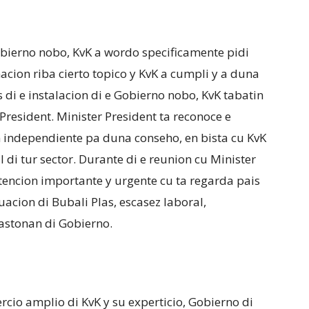
obierno nobo, KvK a wordo specificamente pidi
cion riba cierto topico y KvK a cumpli y a duna
 di e instalacion di e Gobierno nobo, KvK tabatin
President. Minister President ta reconoce e
n independiente pa duna conseho, en bista cu KvK
 di tur sector. Durante di e reunion cu Minister
atencion importante y urgente cu ta regarda pais
uacion di Bubali Plas, escasez laboral,
astonan di Gobierno.
cio amplio di KvK y su experticio, Gobierno di