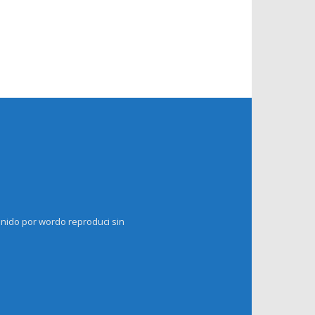
enido por wordo reproduci sin