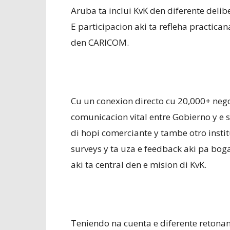
Aruba ta inclui KvK den diferente deli
E participacion aki ta refleha practic
den CARICOM.
Cu un conexion directo cu 20,000+ negos
comunicacion vital entre Gobierno y e s
di hopi comerciante y tambe otro insti
surveys y ta uza e feedback aki pa bo
aki ta central den e mision di KvK.
Teniendo na cuenta e diferente retona