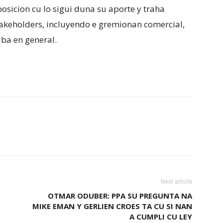
 posicion cu lo sigui duna su aporte y traha
akeholders, incluyendo e gremionan comercial,
uba en general.
Next article
OTMAR ODUBER: PPA SU PREGUNTA NA
MIKE EMAN Y GERLIEN CROES TA CU SI NAN
A CUMPLI CU LEY