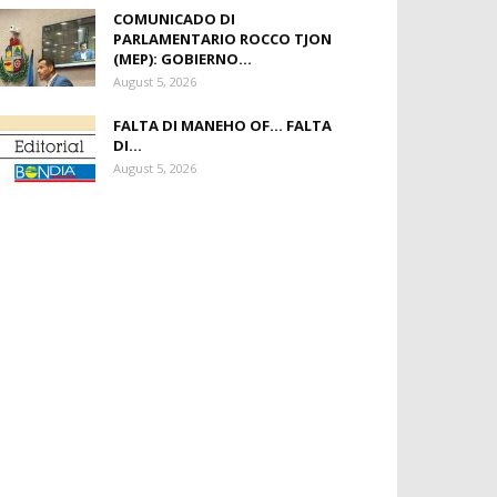
COMUNICADO DI
PARLAMENTARIO ROCCO TJON
(MEP): GOBIERNO...
August 5, 2026
FALTA DI MANEHO OF… FALTA
DI...
August 5, 2026