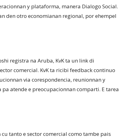
beracionnan y plataforma, manera Dialogo Social.
anan den otro economianan regional, por ehempel
hi registra na Aruba, KvK ta un link di
ector comercial. KvK ta ricibi feedback continuo
tucionnan via corespondencia, reunionnan y
ga pa atende e preocupacionnan comparti. E tarea
n cu tanto e sector comercial como tambe pais