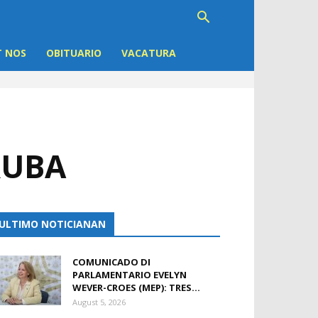
 NOS
OBITUARIO
VACATURA
RUBA
ULTIMO NOTICIANAN
COMUNICADO DI
PARLAMENTARIO EVELYN
WEVER-CROES (MEP): TRES...
August 5, 2026