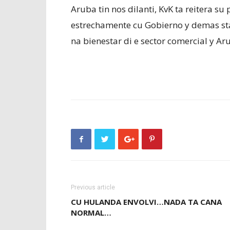
Aruba tin nos dilanti, KvK ta reitera su
estrechamente cu Gobierno y demas st
na bienestar di e sector comercial y Ar
Previous article
CU HULANDA ENVOLVI…NADA TA CANA
NORMAL…