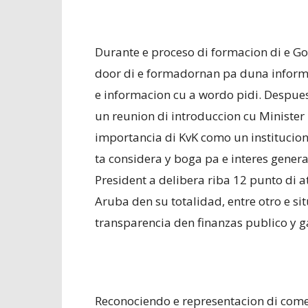
Durante e proceso di formacion di e G
door di e formadornan pa duna informa
e informacion cu a wordo pidi. Despues
un reunion di introduccion cu Minister 
importancia di KvK como un institucio
ta considera y boga pa e interes general
President a delibera riba 12 punto di 
Aruba den su totalidad, entre otro e sit
transparencia den finanzas publico y g
Reconociendo e representacion di comer