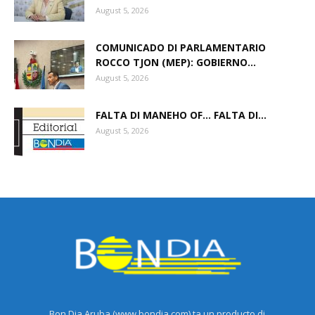
August 5, 2026
COMUNICADO DI PARLAMENTARIO
ROCCO TJON (MEP): GOBIERNO...
August 5, 2026
FALTA DI MANEHO OF… FALTA DI...
August 5, 2026
Bon Dia Aruba (www.bondia.com) ta un producto di