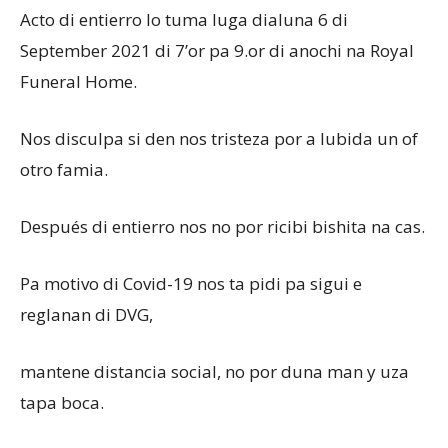
Acto di entierro lo tuma luga dialuna 6 di
September 2021 di 7’or pa 9.or di anochi na Royal
Funeral Home.
Nos disculpa si den nos tristeza por a lubida un of
otro famia.
Después di entierro nos no por ricibi bishita na cas.
Pa motivo di Covid-19 nos ta pidi pa sigui e
reglanan di DVG,
mantene distancia social, no por duna man y uza
tapa boca.