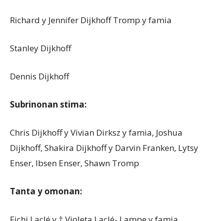
Richard y Jennifer Dijkhoff Tromp y famia
Stanley Dijkhoff
Dennis Dijkhoff
Subrinonan stima:
Chris Dijkhoff y Vivian Dirksz y famia, Joshua
Dijkhoff, Shakira Dijkhoff y Darvin Franken, Lytsy
Enser, Ibsen Enser, Shawn Tromp
Tanta y omonan:
Fichi Laclé y
† Violeta Laclé- Lampe y famia