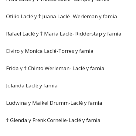
Otilio Laclé y † Juana Laclé- Werleman y famia
Rafael Laclé y † Maria Laclé- Ridderstap y famia
Elviro y Monica Laclé-Torres y famia
Frida y † Chinto Werleman- Laclé y famia
Jolanda Laclé y famia
Ludwina y Maikel Drumm-Laclé y famia
† Glenda y Frenk Cornelie-Laclé y famia