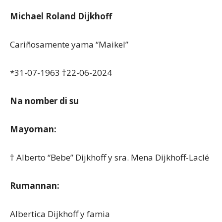
Michael Roland Dijkhoff
Cariñosamente yama “Maikel”
*31-07-1963 †22-06-2024
Na nomber di su
Mayornan:
† Alberto “Bebe” Dijkhoff y sra. Mena Dijkhoff-Laclé
Rumannan:
Albertica Dijkhoff y famia