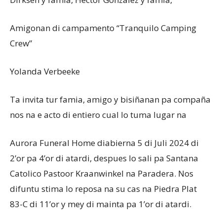
Amigonan di campamento “Tranquilo Camping
Crew”
Yolanda Verbeeke
Ta invita tur famia, amigo y bisiñanan pa compaña
nos na e acto di entiero cual lo tuma lugar na
Aurora Funeral Home diabierna 5 di Juli 2024 di
2’or pa 4’or di atardi, despues lo sali pa Santana
Catolico Pastoor Kraanwinkel na Paradera. Nos
difuntu stima lo reposa na su cas na Piedra Plat
83-C di 11’or y mey di mainta pa 1’or di atardi.