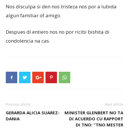
Nos disculpa si den nos tristeza nos por a lubida
algun familiar of amigo.
Despues di entiero nos no por ricibi bishita di
condolencia na cas.
Previous article
Next article
GERARDA ALICIA SUAREZ-
MINISTER GLENBERT NO TA
DANIA
DI ACUERDO CU RAPPORT
DI TNO: “TNO MESTER