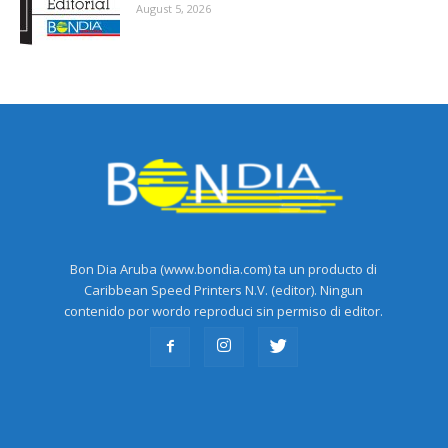
August 5, 2026
Bon Dia Aruba (www.bondia.com) ta un producto di
Caribbean Speed Printers N.V. (editor). Ningun
contenido por wordo reproduci sin permiso di editor.