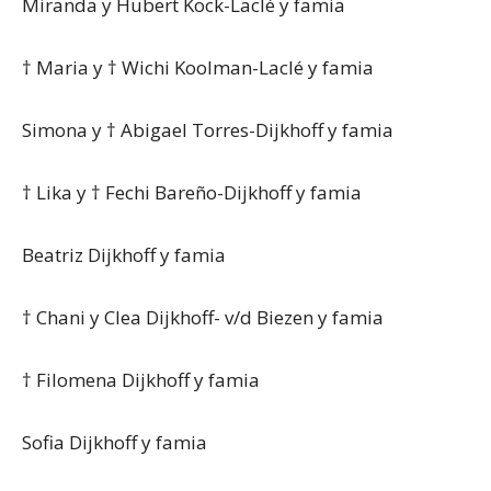
Miranda y Hubert Kock-Laclé y famia
† Maria y † Wichi Koolman-Laclé y famia
Simona y † Abigael Torres-Dijkhoff y famia
† Lika y † Fechi Bareño-Dijkhoff y famia
Beatriz Dijkhoff y famia
† Chani y Clea Dijkhoff- v/d Biezen y famia
† Filomena Dijkhoff y famia
Sofia Dijkhoff y famia