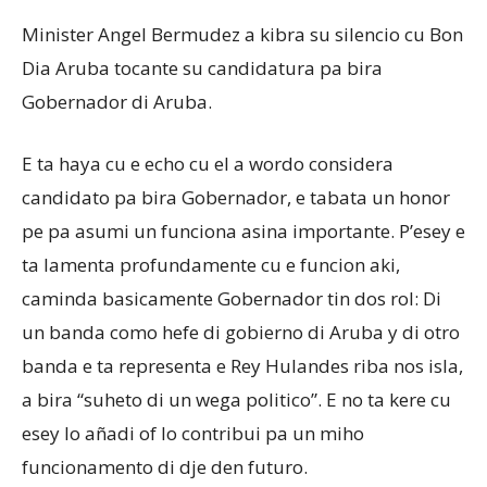
Minister Angel Bermudez a kibra su silencio cu Bon
Dia Aruba tocante su candidatura pa bira
Aruba
Gobernador di Aruba.
E ta haya cu e echo cu el a wordo considera
candidato pa bira Gobernador, e tabata un honor
pe pa asumi un funciona asina importante. P’esey e
ta lamenta profundamente cu e funcion aki,
caminda basicamente Gobernador tin dos rol: Di
un banda como hefe di gobierno di Aruba y di otro
banda e ta representa e Rey Hulandes riba nos isla,
a bira “suheto di un wega politico”. E no ta kere cu
esey lo añadi of lo contribui pa un miho
funcionamento di dje den futuro.