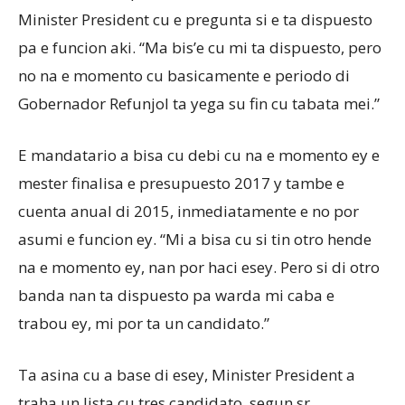
Minister President cu e pregunta si e ta dispuesto
pa e funcion aki. “Ma bis’e cu mi ta dispuesto, pero
no na e momento cu basicamente e periodo di
Gobernador Refunjol ta yega su fin cu tabata mei.”
E mandatario a bisa cu debi cu na e momento ey e
mester finalisa e presupuesto 2017 y tambe e
cuenta anual di 2015, inmediatamente e no por
asumi e funcion ey. “Mi a bisa cu si tin otro hende
na e momento ey, nan por haci esey. Pero si di otro
banda nan ta dispuesto pa warda mi caba e
trabou ey, mi por ta un candidato.”
Ta asina cu a base di esey, Minister President a
traha un lista cu tres candidato, segun sr.