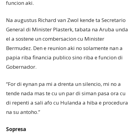
funcion aki.
Na augustus Richard van Zwol kende ta Secretario
General di Minister Plasterk, tabata na Aruba unda
el a sostene un combersacion cu Minister
Bermudez. Den e reunion aki no solamente nan a
papia riba financia publico sino riba e funcion di
Gobernador.
“For di eynan pa mi a drenta un silencio, mi no a
tende nada mas te cu un par di siman pasa ora cu
di repenti a sali afo cu Hulanda a hiba e procedura
na su antoho.”
Sopresa