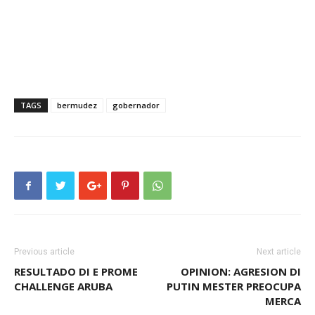
TAGS
bermudez
gobernador
Previous article
Next article
RESULTADO DI E PROME
OPINION: AGRESION DI
CHALLENGE ARUBA
PUTIN MESTER PREOCUPA
MERCA