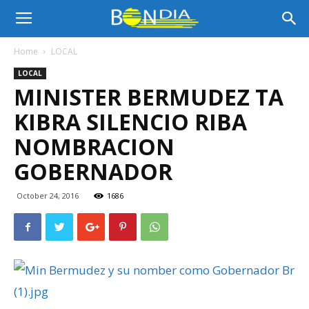
Bon
Home
LOCAL
LOCAL
Dia
MINISTER BERMUDEZ TA
KIBRA SILENCIO RIBA
Aruba
NOMBRACION
GOBERNADOR
|
October 24, 2016
1686
Noticia
di