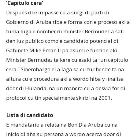
‘Capitulo cera’
Despues di e impasse cu a surgi di parti di
Gobierno di Aruba riba e forma con e proceso aki a
tuma luga e nomber di minister Bermudez a sali
den luz publico como e candidato potencial di
Gabinete Mike Eman II pa asumi e funcion aki.
Minister Bermudez ta kere cu esaki ta “un capitulo
cera.” Sinembargo el a laga sa cu tur hende ta na
altura cu e procedura aki a wordo hiba y finalisa
door di Hulanda, na un manera cu a desvia for di
protocol cu tin specialmente skirbi na 2001.
Lista di candidato
E mandatario a relata na Bon Dia Aruba cu na
inicio di aña su persona a wordo acerca door di