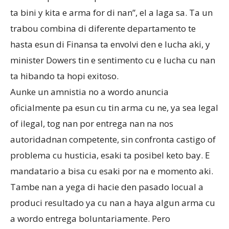
ta bini y kita e arma for di nan”, el a laga sa. Ta un
trabou combina di diferente departamento te
hasta esun di Finansa ta envolvi den e lucha aki, y
minister Dowers tin e sentimento cu e lucha cu nan
ta hibando ta hopi exitoso.
Aunke un amnistia no a wordo anuncia
oficialmente pa esun cu tin arma cu ne, ya sea legal
of ilegal, tog nan por entrega nan na nos
autoridadnan competente, sin confronta castigo of
problema cu husticia, esaki ta posibel keto bay. E
mandatario a bisa cu esaki por na e momento aki.
Tambe nan a yega di hacie den pasado locual a
produci resultado ya cu nan a haya algun arma cu
a wordo entrega boluntariamente. Pero