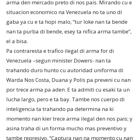
arma den mercado preto di nos pais. Mirando cu e
situacion economico na Venezuela no ta uno di
gaba ya cu e ta hopi malo, “tur loke nan ta bende
nan ta purba di bende, esey ta nifica arma tambe”,
el a bisa.
Pa contraresta e trafico ilegal di arma for di
Venezuela –segun minister Dowers- nan ta
trahando duro hunto cu autoridad uniforma di
Warda Nos Costa, Duana y Polis pa preveni cu nan
por trece arma pa aden. E ta admiti cu esaki ta un
lucha largo, pero e ta bay. Tambe nos cuerpo di
inteligencia ta trahando pa determina na ki
momento nan kier trece arma ilegal den nos pais; y
asina traha di un forma mucho mas preventivo y
tambe represivo. “Captura nan na momento cu nan