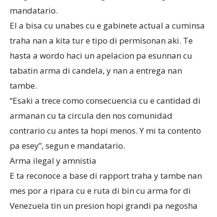
mandatario.
El a bisa cu unabes cu e gabinete actual a cuminsa
traha nan a kita tur e tipo di permisonan aki. Te
hasta a wordo haci un apelacion pa esunnan cu
tabatin arma di candela, y nan a entrega nan
tambe.
“Esaki a trece como consecuencia cu e cantidad di
armanan cu ta circula den nos comunidad
contrario cu antes ta hopi menos. Y mi ta contento
pa esey”, segun e mandatario.
Arma ilegal y amnistia
E ta reconoce a base di rapport traha y tambe nan
mes por a ripara cu e ruta di bin cu arma for di
Venezuela tin un presion hopi grandi pa negosha