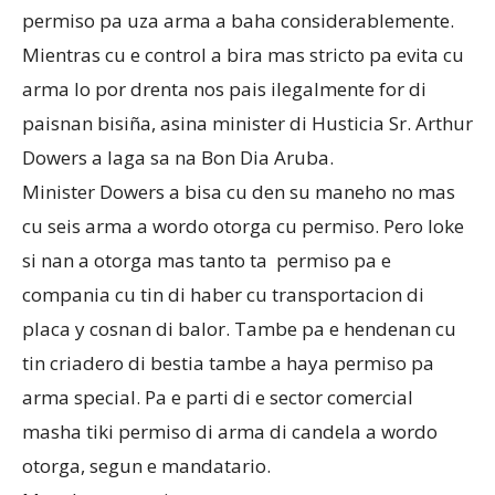
permiso pa uza arma a baha considerablemente.
Mientras cu e control a bira mas stricto pa evita cu
Aruba
arma lo por drenta nos pais ilegalmente for di
paisnan bisiña, asina minister di Husticia Sr. Arthur
Dowers a laga sa na Bon Dia Aruba.
Minister Dowers a bisa cu den su maneho no mas
cu seis arma a wordo otorga cu permiso. Pero loke
si nan a otorga mas tanto ta permiso pa e
compania cu tin di haber cu transportacion di
placa y cosnan di balor. Tambe pa e hendenan cu
tin criadero di bestia tambe a haya permiso pa
arma special. Pa e parti di e sector comercial
masha tiki permiso di arma di candela a wordo
otorga, segun e mandatario.