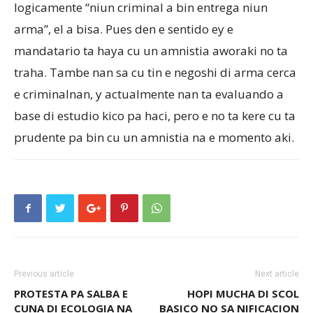
logicamente “niun criminal a bin entrega niun
arma”, el a bisa. Pues den e sentido ey e
mandatario ta haya cu un amnistia aworaki no ta
traha. Tambe nan sa cu tin e negoshi di arma cerca
e criminalnan, y actualmente nan ta evaluando a
base di estudio kico pa haci, pero e no ta kere cu ta
prudente pa bin cu un amnistia na e momento aki.
Previous article
Next article
PROTESTA PA SALBA E
HOPI MUCHA DI SCOL
CUNA DI ECOLOGIA NA
BASICO NO SA NIFICACION