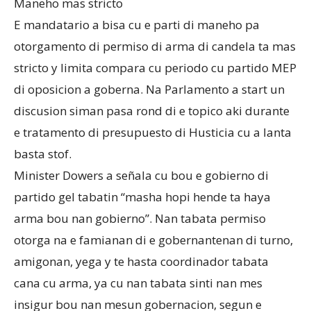
Maneho mas stricto
E mandatario a bisa cu e parti di maneho pa
otorgamento di permiso di arma di candela ta mas
stricto y limita compara cu periodo cu partido MEP
di oposicion a goberna. Na Parlamento a start un
discusion siman pasa rond di e topico aki durante
e tratamento di presupuesto di Husticia cu a lanta
basta stof.
Minister Dowers a señala cu bou e gobierno di
partido gel tabatin “masha hopi hende ta haya
arma bou nan gobierno”. Nan tabata permiso
otorga na e famianan di e gobernantenan di turno,
amigonan, yega y te hasta coordinador tabata
cana cu arma, ya cu nan tabata sinti nan mes
insigur bou nan mesun gobernacion, segun e