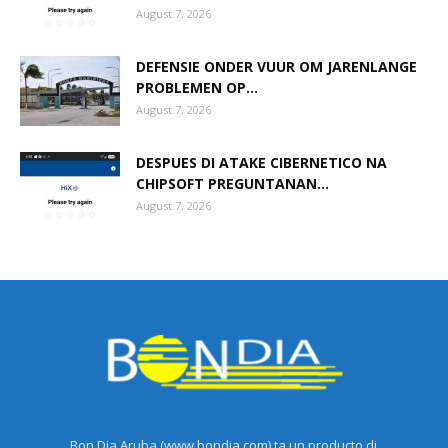
August 7, 2026
DEFENSIE ONDER VUUR OM JARENLANGE
PROBLEMEN OP...
August 7, 2026
DESPUES DI ATAKE CIBERNETICO NA
CHIPSOFT PREGUNTANAN...
August 7, 2026
Bon Dia Aruba (www.bondia.com) ta un producto di