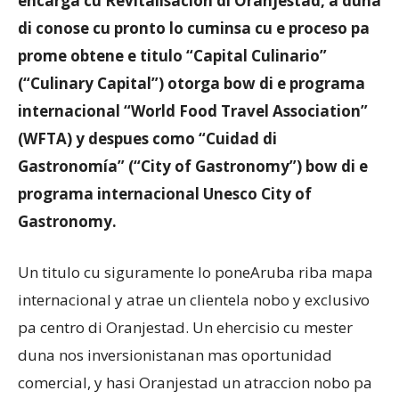
encarga cu Revitalisacion di Oranjestad, a duna
di conose cu pronto lo cuminsa cu e proceso pa
prome obtene e titulo “Capital Culinario”
Aruba
(“Culinary Capital”) otorga bow di e programa
internacional “World Food Travel Association”
(WFTA) y despues como “Cuidad di
Gastronomía” (“City of Gastronomy”) bow di e
programa internacional Unesco City of
Gastronomy.
Un titulo cu siguramente lo poneAruba riba mapa
internacional y atrae un clientela nobo y exclusivo
pa centro di Oranjestad. Un ehercisio cu mester
duna nos inversionistanan mas oportunidad
comercial, y hasi Oranjestad un atraccion nobo pa