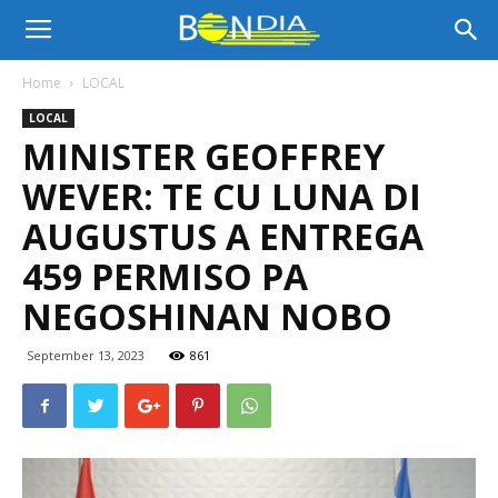
Bon
Home
LOCAL
LOCAL
Dia
MINISTER GEOFFREY
WEVER: TE CU LUNA DI
Aruba
AUGUSTUS A ENTREGA
459 PERMISO PA
NEGOSHINAN NOBO
|
September 13, 2023
861
Noticia
di