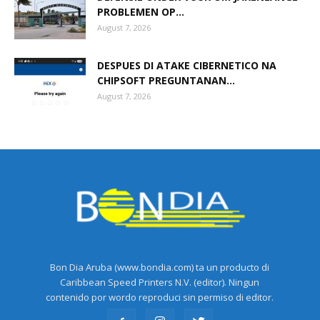
PROBLEMEN OP...
August 7, 2026
DESPUES DI ATAKE CIBERNETICO NA
CHIPSOFT PREGUNTANAN...
August 7, 2026
Bon Dia Aruba (www.bondia.com) ta un producto di
Caribbean Speed Printers N.V. (editor). Ningun
contenido por wordo reproduci sin permiso di editor.