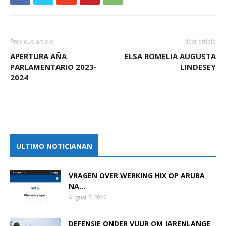
Previous article
Next article
APERTURA AÑA
ELSA ROMELIA AUGUSTA
PARLAMENTARIO 2023-
LINDESEY
2024
ULTIMO NOTICIANAN
VRAGEN OVER WERKING HIX OP ARUBA
NA...
August 7, 2026
DEFENSIE ONDER VUUR OM JARENLANGE