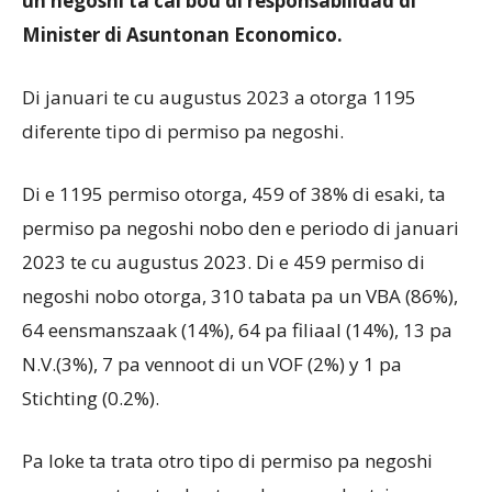
un negoshi ta cai bou di responsabilidad di
Minister di Asuntonan Economico.
Di januari te cu augustus 2023 a otorga 1195
diferente tipo di permiso pa negoshi.
Di e 1195 permiso otorga, 459 of 38% di esaki, ta
permiso pa negoshi nobo den e periodo di januari
2023 te cu augustus 2023. Di e 459 permiso di
negoshi nobo otorga, 310 tabata pa un VBA (86%),
64 eensmanszaak (14%), 64 pa filiaal (14%), 13 pa
N.V.(3%), 7 pa vennoot di un VOF (2%) y 1 pa
Stichting (0.2%).
Pa loke ta trata otro tipo di permiso pa negoshi