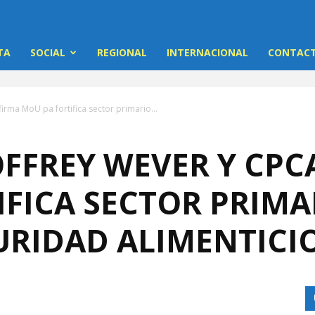
TA
SOCIAL
REGIONAL
INTERNACIONAL
CONTACT
irma MoU pa fortifica sector primario...
FFREY WEVER Y CPC
FICA SECTOR PRIMA
URIDAD ALIMENTICI