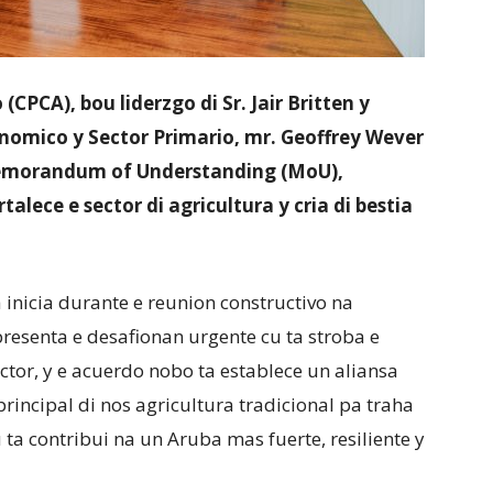
PCA), bou liderzgo di Sr. Jair Britten y
nomico y Sector Primario, mr. Geoffrey Wever
 Memorandum of Understanding (MoU),
lece e sector di agricultura y cria di bestia
 inicia durante e reunion constructivo na
resenta e desafionan urgente cu ta stroba e
ctor, y e acuerdo nobo ta establece un aliansa
principal di nos agricultura tradicional pa traha
 ta contribui na un Aruba mas fuerte, resiliente y