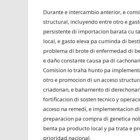
Durante e intercambio anterior, e comi
structural, incluyendo entre otro e gast
persistente di importacion barata cu 
local, e gasto eleva pa cuminda di best
problema di brote di enfermedad di bes
e daño constante causa pa di cachonan
Comision lo traha hunto pa implementa
otro e promocion di un acceso structur
criadonan, e bahamento di derechonan 
fortificacion di sosten tecnico y opera
acceso na remedi, e implementacion d
preparacion pa compra di genetica nobo
benta pa producto local y pa trata e 
prioridad nacional.