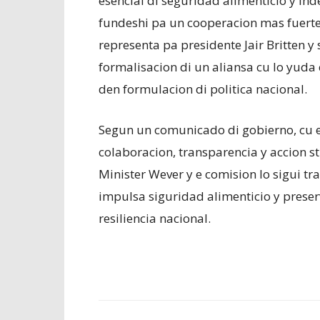
esencial di seguridad alimenticio y in
fundeshi pa un cooperacion mas fuerte y
representa pa presidente Jair Britten y
formalisacion di un aliansa cu lo yuda 
den formulacion di politica nacional.
Segun un comunicado di gobierno, cu e
colaboracion, transparencia y accion s
Minister Wever y e comision lo sigui tra
impulsa siguridad alimenticio y preserv
resiliencia nacional.