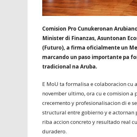
Comision Pro Cunukeronan Arubiano (C
Minister di Finanzas, Asuntonan Eco
(Futuro), a firma oficialmente un
marcando un paso importante pa forta
tradicional na Aruba.
E MoU ta formalisa e colaboracion cu a
november ultimo, ora cu e comision a p
crecemento y profesionalisacion di e se
structural entre gobierno y e actornan 
riba accion concreto y resultado real cu
duradero.