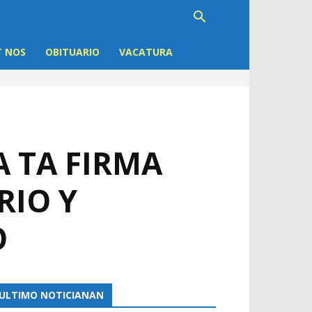
 NOS
OBITUARIO
VACATURA
A TA FIRMA
RIO Y
O
ULTIMO NOTICIANAN