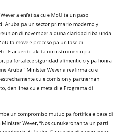
 Wever a enfatisa cu e MoU ta un paso
 di Aruba pa un sector primario moderno y
e reunion di november a duna claridad riba unda
MoU ta move e proceso pa un fase di
o. E acuerdo aki ta un instrumento pa
r, pa fortalece siguridad alimenticio y pa honra
ene Aruba.” Minister Wever a reafirma cu e
 estrechamente cu e comision y partnernan
to, den linea cu e meta di e Programa di
.
mbe un compromiso mutuo pa fortifica e base di
n Minister Wever, “Nos cunukeronan ta un parti