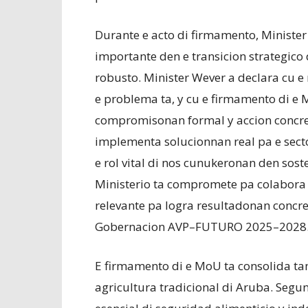
Durante e acto di firmamento, Minister
importante den e transicion strategico
robusto. Minister Wever a declara cu 
e problema ta, y cu e firmamento di e 
compromisonan formal y accion concret
implementa solucionnan real pa e secto
e rol vital di nos cunukeronan den sost
Ministerio ta compromete pa colabora
relevante pa logra resultadonan concre
Gobernacion AVP–FUTURO 2025–2028
E firmamento di e MoU ta consolida ta
agricultura tradicional di Aruba. Segu