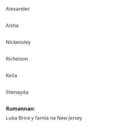
Alexander
Aisha
Nickensley
Richelson
Keila
Shenayda
Rumannan:
Luka Brice y famia na New Jersey