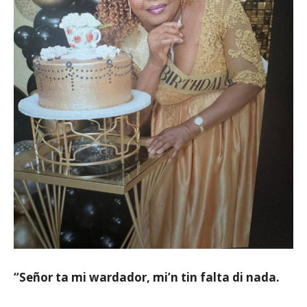
Aruba
“Señor ta mi wardador, mi’n tin falta di nada.