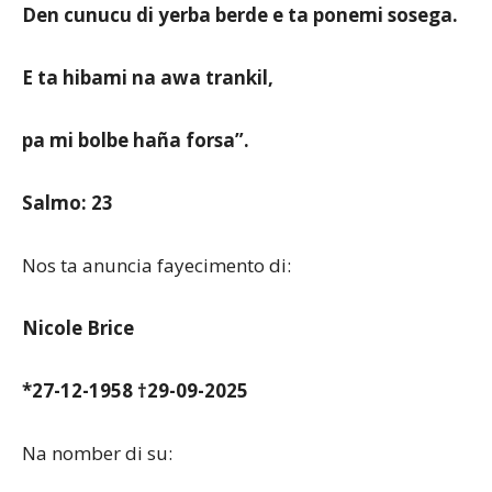
Den cunucu di yerba berde e ta ponemi sosega.
E ta hibami na awa trankil,
pa mi bolbe haña forsa”.
Salmo: 23
Nos ta anuncia fayecimento di:
Nicole Brice
*27-12-1958 †29-09-2025
Na nomber di su: