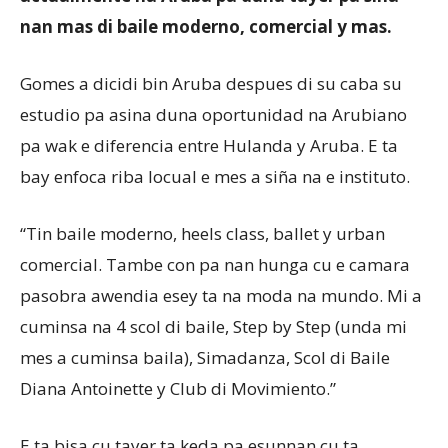
nan mas di baile moderno, comercial y mas.
Aruba
Gomes a dicidi bin Aruba despues di su caba su
estudio pa asina duna oportunidad na Arubiano
pa wak e diferencia entre Hulanda y Aruba. E ta
bay enfoca riba locual e mes a siña na e instituto.
“Tin baile moderno, heels class, ballet y urban
comercial. Tambe con pa nan hunga cu e camara
pasobra awendia esey ta na moda na mundo. Mi a
cuminsa na 4 scol di baile, Step by Step (unda mi
mes a cuminsa baila), Simadanza, Scol di Baile
Diana Antoinette y Club di Movimiento.”
E ta bisa cu tayer ta keda pa esunnan cu ta