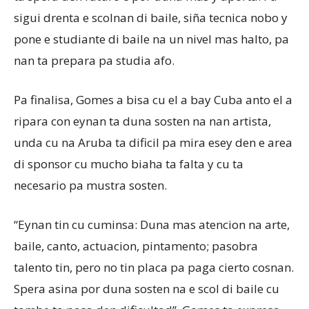
sigui drenta e scolnan di baile, siña tecnica nobo y
pone e studiante di baile na un nivel mas halto, pa
nan ta prepara pa studia afo.
Pa finalisa, Gomes a bisa cu el a bay Cuba anto el a
ripara con eynan ta duna sosten na nan artista,
unda cu na Aruba ta dificil pa mira esey den e area
di sponsor cu mucho biaha ta falta y cu ta
necesario pa mustra sosten.
“Eynan tin cu cuminsa: Duna mas atencion na arte,
baile, canto, actuacion, pintamento; pasobra
talento tin, pero no tin placa pa paga cierto cosnan.
Spera asina por duna sosten na e scol di baile cu